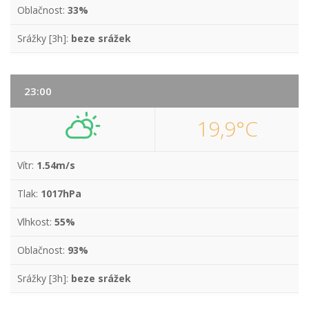
Oblačnost:
33%
Srážky [3h]:
beze srážek
23:00
19,9°C
Vítr:
1.54m/s
Tlak:
1017hPa
Vlhkost:
55%
Oblačnost:
93%
Srážky [3h]:
beze srážek