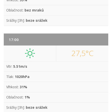
Oblačnost:
bez mraků
Srážky [3h]:
beze srážek
17:00
27,5°C
Vítr:
5.51m/s
Tlak:
1020hPa
Vlhkost:
31%
Oblačnost:
1%
Srážky [3h]:
beze srážek