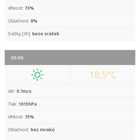
Vlhkost:
73%
Oblačnost:
8%
Srážky [3h]:
beze srážek
05:00
18,5°C
Vítr:
0.7m/s
Tlak:
1015hPa
Vlhkost:
75%
Oblačnost:
bez mraků