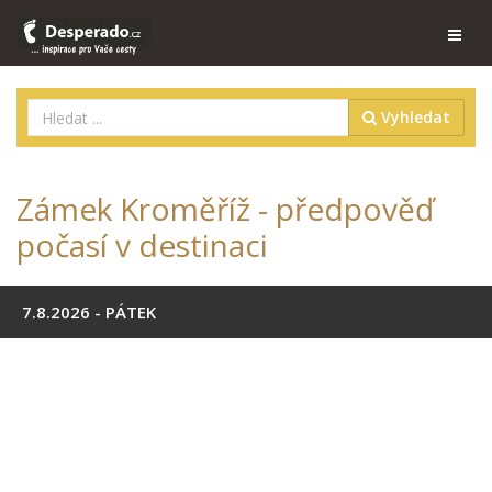
Vyhledat
Zámek Kroměříž - předpověď
počasí v destinaci
7.8.2026 - PÁTEK