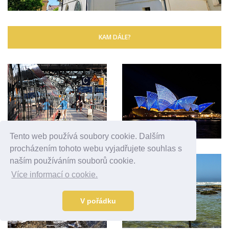
KAM DÁLE?
Tento web používá soubory cookie. Dalším
procházením tohoto webu vyjadřujete souhlas s
naším používáním souborů cookie.
Více informací o cookie.
V pořádku