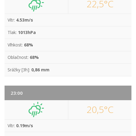
22,5°C
Vítr:
4.53m/s
Tlak:
1013hPa
Vlhkost:
68%
Oblačnost:
68%
Srážky [3h]:
0,86 mm
23:00
20,5°C
Vítr:
0.19m/s