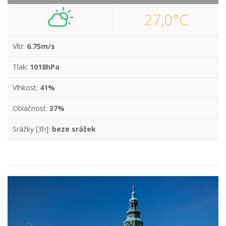
27,0°C
Vítr:
6.75m/s
Tlak:
1018hPa
Vlhkost:
41%
Oblačnost:
37%
Srážky [3h]:
beze srážek