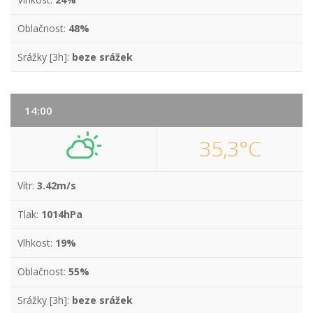
Oblačnost:
48%
Srážky [3h]:
beze srážek
14:00
35,3°C
Vítr:
3.42m/s
Tlak:
1014hPa
Vlhkost:
19%
Oblačnost:
55%
Srážky [3h]:
beze srážek