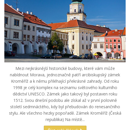
Mezi nejkrásnější historické budovy, které vám může
nabídnout Morava, jednoznačně patří arcibiskupský zámek
Kroměříž a k němu přiléhající překrásné zahrady. Od roku
1998 je celý komplex na seznamu světového kulturního
dědictví UNESCO. Zámek jako takový byl postaven roku
1512. Svou dnešní podobu ale získal až v první polovině
století sedmnáctého, kdy byl přebudován do renesančního
stylu. Ale všechno hezky popořadě. Zámek Kroměříž (Česká
republika) Na místě...