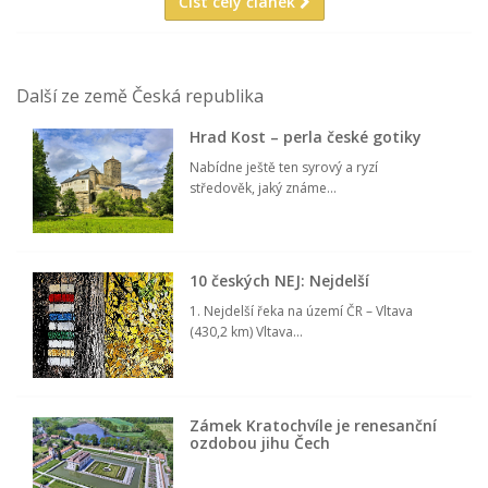
Číst celý článek
Další ze země Česká republika
Hrad Kost – perla české gotiky
Nabídne ještě ten syrový a ryzí
středověk, jaký známe...
10 českých NEJ: Nejdelší
1. Nejdelší řeka na území ČR – Vltava
(430,2 km) Vltava...
Zámek Kratochvíle je renesanční
ozdobou jihu Čech