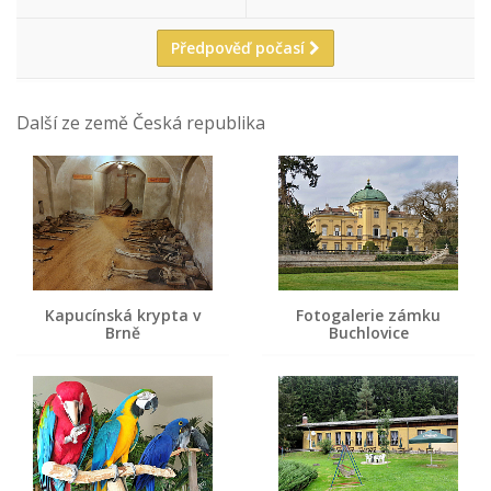
Předpověď počasí
Další ze země Česká republika
Kapucínská krypta v
Fotogalerie zámku
Brně
Buchlovice