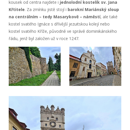
kousek od centra najdete i
jednolodní kostelík sv. Jana
Křtitele
. Za zmínku jistě stojí i
barokní Mariánský sloup
na centrálním – tedy Masarykově – náměstí
, ale také
kostel svatého Ignáce s dřívější jezuitskou kolejí nebo
kostel svatého Kříže, původně ve správě dominikánského
řádu, jenž byl založen už v roce 1247.