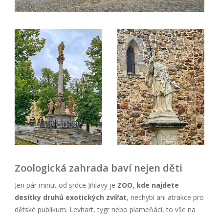
Zoologická zahrada baví nejen děti
Jen pár minut od srdce Jihlavy je
ZOO, kde najdete
desítky druhů exotických zvířat
, nechybí ani atrakce pro
dětské publikum. Levhart, tygr nebo plameňáci, to vše na