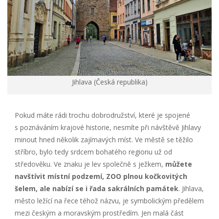
Jihlava (Česká republika)
Pokud máte rádi trochu dobrodružství, které je spojené
s poznáváním krajové historie, nesmíte při návštěvě Jihlavy
minout hned několik zajímavých míst. Ve městě se těžilo
stříbro, bylo tedy srdcem bohatého regionu už od
středověku. Ve znaku je lev společně s ježkem,
můžete
navštívit místní podzemí, ZOO plnou kočkovitých
šelem, ale nabízí se i řada sakrálních památek
. Jihlava,
město ležící na řece téhož názvu, je symbolickým předělem
mezi českým a moravským prostředím. Jen malá část