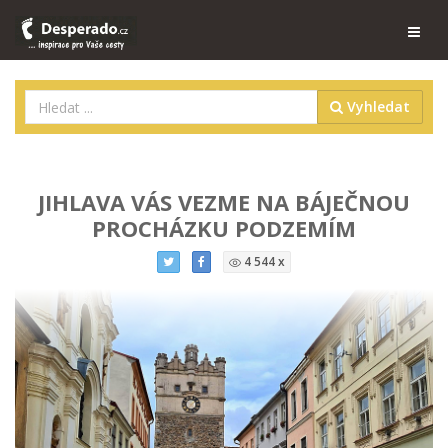
Vyhledat
JIHLAVA VÁS VEZME NA BÁJEČNOU
PROCHÁZKU PODZEMÍM
4 544 x