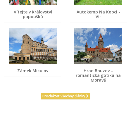
Vítejte v Království
Autokemp Na Kopci -
papoušků
Vír
Zámek Mikulov
Hrad Bouzov –
romantická gotika na
Moravě
Procházet všechny články