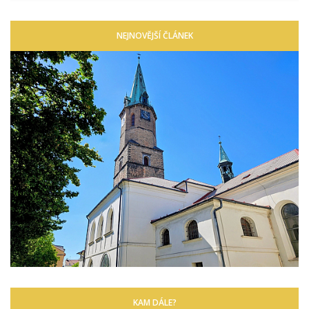
NEJNOVĚJŠÍ ČLÁNEK
KAM DÁLE?