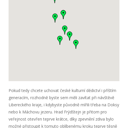
Pokud tedy chcete uchovat české kulturní dědictví i příštím
generacím, rozhodně byste sem měli zavítat při návštěvě
Libereckého kraje, i kdybyste původně mířili třeba na Doksy
nebo k Máchovu jezeru. Hrad Frýdštejn je přitom pro
veřejnost otevřen teprve krátce, díky zpevnění zdiva bylo
možné přistoupit k tomuto oblíbenému kroku teprve těsně