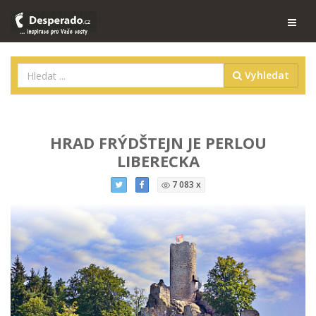
Vyhledat
HRAD FRÝDŠTEJN JE PERLOU
LIBERECKA
7 083 x