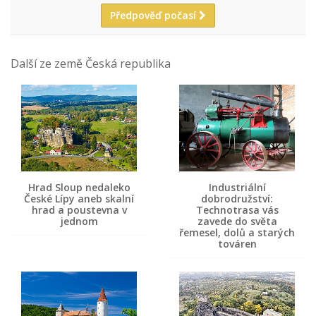
Předpověď počasí
Další ze země Česká republika
Hrad Sloup nedaleko
Industriální
České Lípy aneb skalní
dobrodružství:
hrad a poustevna v
Technotrasa vás
jednom
zavede do světa
řemesel, dolů a starých
továren