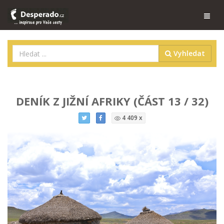
Vyhledat
DENÍK Z JIŽNÍ AFRIKY (ČÁST 13 / 32)
4 409 x