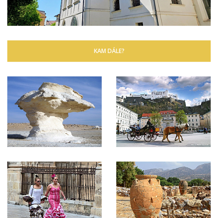
KAM DÁLE?