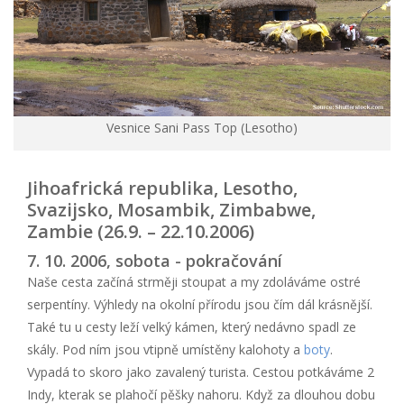
Vesnice Sani Pass Top (Lesotho)
Jihoafrická republika, Lesotho,
Svazijsko, Mosambik, Zimbabwe,
Zambie (26.9. – 22.10.2006)
7. 10. 2006, sobota - pokračování
Naše cesta začíná strměji stoupat a my zdoláváme ostré
serpentíny. Výhledy na okolní přírodu jsou čím dál krásnější.
Také tu u cesty leží velký kámen, který nedávno spadl ze
skály. Pod ním jsou vtipně umístěny kalohoty a
boty
.
Vypadá to skoro jako zavalený turista. Cestou potkáváme 2
Indy, kterak se plahočí pěšky nahoru. Když za dlouhou dobu