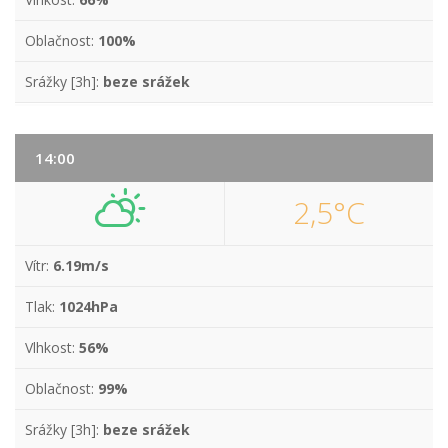
Oblačnost:
100%
Srážky [3h]:
beze srážek
14:00
2,5°C
Vítr:
6.19m/s
Tlak:
1024hPa
Vlhkost:
56%
Oblačnost:
99%
Srážky [3h]:
beze srážek