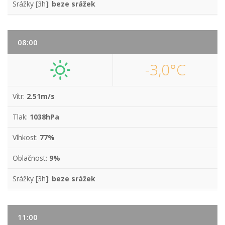
Srážky [3h]:
beze srážek
08:00
-3,0°C
Vítr:
2.51m/s
Tlak:
1038hPa
Vlhkost:
77%
Oblačnost:
9%
Srážky [3h]:
beze srážek
11:00