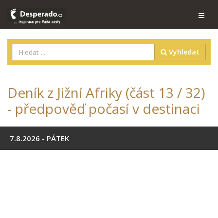
Vyhledat
Deník z Jižní Afriky (část 13 / 32)
- předpověď počasí v destinaci
7.8.2026 - PÁTEK