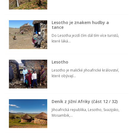
Lesotho je znakem hudby a
tance
Do Lesotha jezdí čím dál tím více turistů,
které láká...
Lesotho
Lesotho je maličké jihoafrické království,
které obývají...
Deník z Jižní Afriky (část 12 / 32)
Jihoafrická republika, Lesotho, Svazijsko,
Mosambik,...