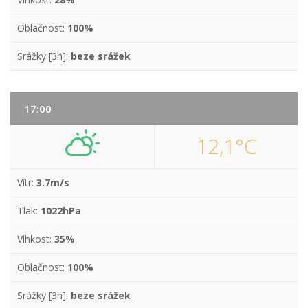
Oblačnost:
100%
Srážky [3h]:
beze srážek
17:00
12,1°C
Vítr:
3.7m/s
Tlak:
1022hPa
Vlhkost:
35%
Oblačnost:
100%
Srážky [3h]:
beze srážek