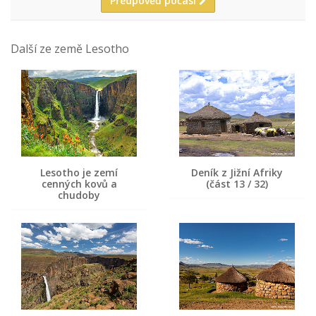
Předpověď počasí
Další ze země Lesotho
Lesotho je zemí
Deník z Jižní Afriky
cenných kovů a
(část 13 / 32)
chudoby