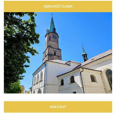
NEJNOVĚJŠÍ ČLÁNEK
KAM DÁLE?