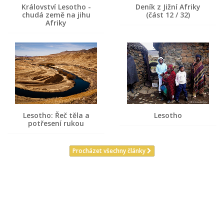
Království Lesotho -
Deník z Jižní Afriky
chudá země na jihu
(část 12 / 32)
Afriky
Lesotho: Řeč těla a
Lesotho
potřesení rukou
Procházet všechny články