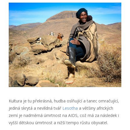
Kultura je tu překrásná, hudba oslňující a tanec omračující,
jediná skrytá a nevlídná tvář
Lesotha
a většiny afrických
zemí je nadměrná úmrtnost na AIDS, což má za následek i
vyšší dětskou úmrtnost a nižší tempo růstu obyvatel.