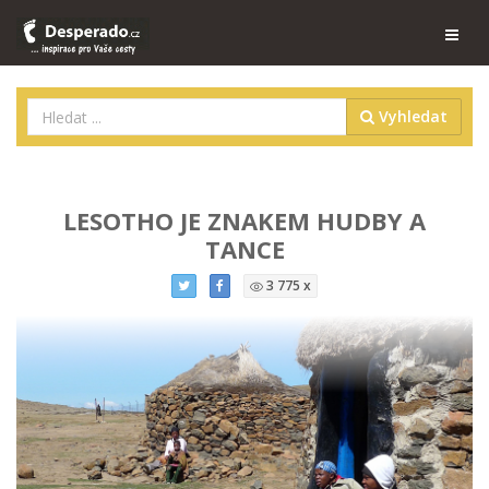
Vyhledat
LESOTHO JE ZNAKEM HUDBY A
TANCE
3 775 x