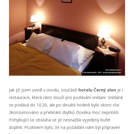
Jak již jsem uvedl v úvodu, součástí
hotelu Černý slon
je i
restaurace, která ráno slouží pro podávání snídaní. Snídaně
se podává do 10.30, ale po desáté hodině bylo skoro vše
zkonzumováno a přebírání zbytků člověka moc nepotěší.
Pohybující se obsluha se již nesnažila vyjedený bufet
doplnit. Pozitivem bylo, že na požádání nám byl připraven