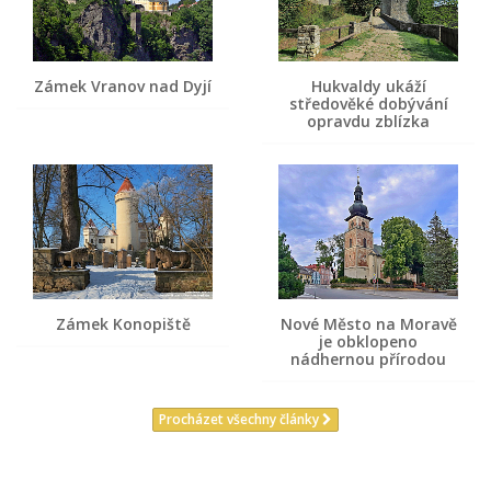
Zámek Vranov nad Dyjí
Hukvaldy ukáží
středověké dobývání
opravdu zblízka
Zámek Konopiště
Nové Město na Moravě
je obklopeno
nádhernou přírodou
Procházet všechny články