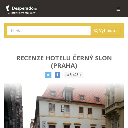
Vyhledat
RECENZE HOTELU ČERNÝ SLON
(PRAHA)
5 425 x