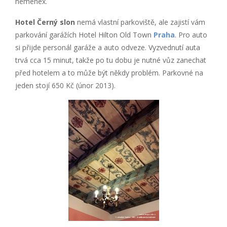
hemenex.
Hotel Černý slon
nemá vlastní parkoviště, ale zajistí vám
parkování garážích Hotel Hilton Old Town
Praha
. Pro auto
si přijde personál garáže a auto odveze. Vyzvednutí auta
trvá cca 15 minut, takže po tu dobu je nutné vůz zanechat
před hotelem a to může být někdy problém. Parkovné na
jeden stojí 650 Kč (únor 2013).