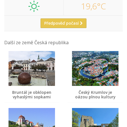
19,6°C
Předpověď počasí
Další ze země Česká republika
Bruntál je obklopen
Český Krumlov je
vyhaslými sopkami
oázou plnou kultury