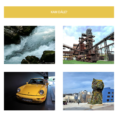
KAM DÁLE?