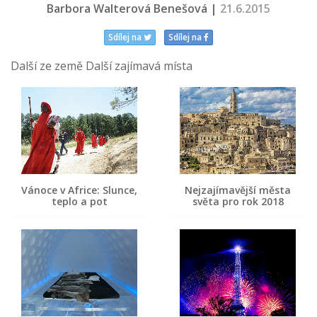
Barbora Walterová Benešová |
21.6.2015
Sdílej na
Sdílej na
Další ze země Další zajímavá místa
Vánoce v Africe: Slunce,
Nejzajímavější města
teplo a pot
světa pro rok 2018