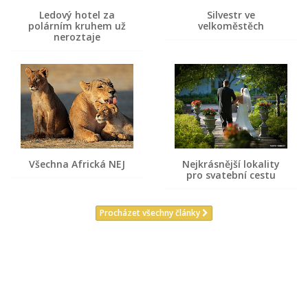
Ledový hotel za
Silvestr ve
polárním kruhem už
velkoměstěch
neroztaje
Všechna Africká NEJ
Nejkrásnější lokality
pro svatební cestu
Procházet všechny články