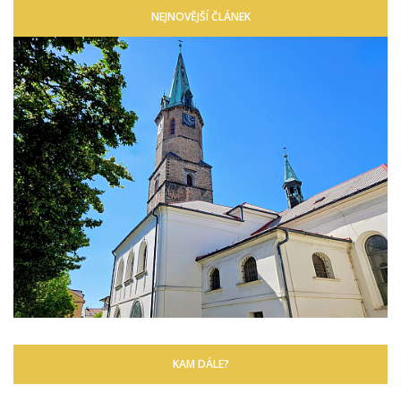
NEJNOVĚJŠÍ ČLÁNEK
KAM DÁLE?