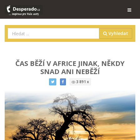
Vyhledat
ČAS BĚŽÍ V AFRICE JINAK, NĚKDY
SNAD ANI NEBĚŽÍ
3 891 x