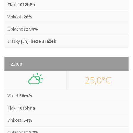
Tlak:
1012hPa
Vlhkost:
26%
Oblačnost:
94%
Srážky [3h]:
beze srážek
23:00
25,0°C
Vítr:
1.58m/s
Tlak:
1015hPa
Vlhkost:
54%
Oblačnost:
57%