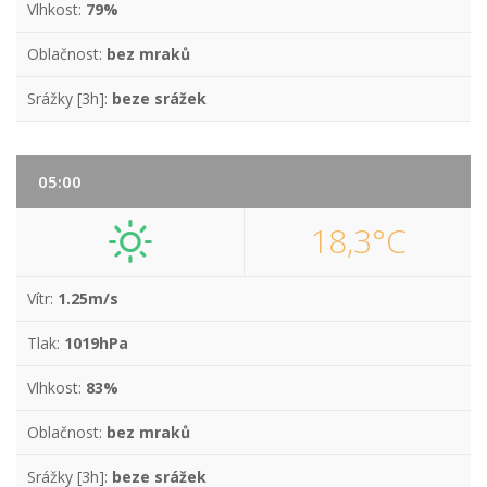
Vlhkost:
79%
Oblačnost:
bez mraků
Srážky [3h]:
beze srážek
05:00
18,3°C
Vítr:
1.25m/s
Tlak:
1019hPa
Vlhkost:
83%
Oblačnost:
bez mraků
Srážky [3h]:
beze srážek