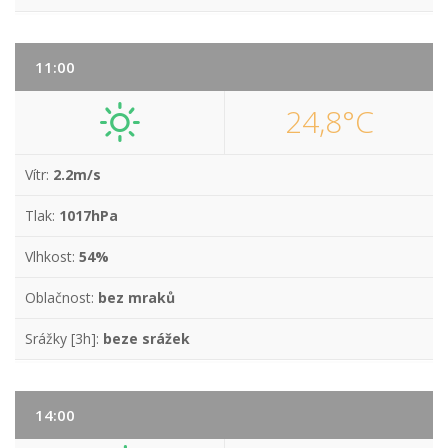
11:00
24,8°C
Vítr:
2.2m/s
Tlak:
1017hPa
Vlhkost:
54%
Oblačnost:
bez mraků
Srážky [3h]:
beze srážek
14:00