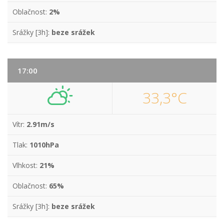
Oblačnost:
2%
Srážky [3h]:
beze srážek
17:00
33,3°C
Vítr:
2.91m/s
Tlak:
1010hPa
Vlhkost:
21%
Oblačnost:
65%
Srážky [3h]:
beze srážek