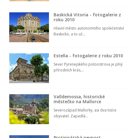
Baskická Vitoria - fotogalerie z
roku 2010
Hlavní město autonomního společenství
Baskicko, a to už...
Estella - fotogalerie z roku 2010
Sever Pyrenejského poloostrova je plný
přírodních krás,...
Valldemossa, historické
městečko na Mallorce
Severozápad Mallorky, asi dva tisíce
obyvatel. Zapadlá...
Protipirátská pevnost