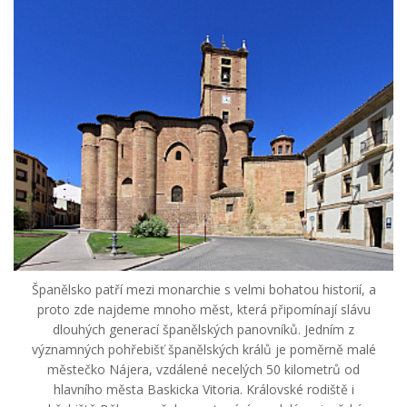
Španělsko patří mezi monarchie s velmi bohatou historií, a
proto zde najdeme mnoho měst, která připomínají slávu
dlouhých generací španělských panovníků. Jedním z
významných pohřebišť španělských králů je poměrně malé
městečko Nájera, vzdálené necelých 50 kilometrů od
hlavního města Baskicka Vitoria. Královské rodiště i