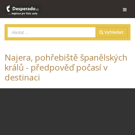
Vyhledat
Najera, pohřebiště španělských
králů - předpověď počasí v
destinaci