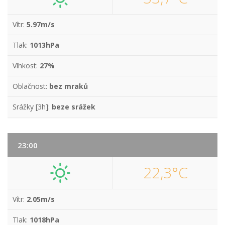
Vítr:
5.97m/s
Tlak:
1013hPa
Vlhkost:
27%
Oblačnost:
bez mraků
Srážky [3h]:
beze srážek
23:00
22,3°C
Vítr:
2.05m/s
Tlak:
1018hPa