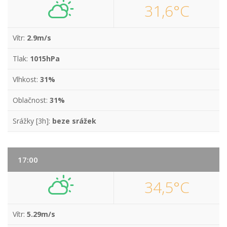
31,6°C
Vítr:
2.9m/s
Tlak:
1015hPa
Vlhkost:
31%
Oblačnost:
31%
Srážky [3h]:
beze srážek
17:00
34,5°C
Vítr:
5.29m/s