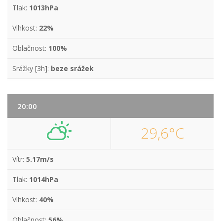
Tlak:
1013hPa
Vlhkost:
22%
Oblačnost:
100%
Srážky [3h]:
beze srážek
20:00
29,6°C
Vítr:
5.17m/s
Tlak:
1014hPa
Vlhkost:
40%
Oblačnost:
56%