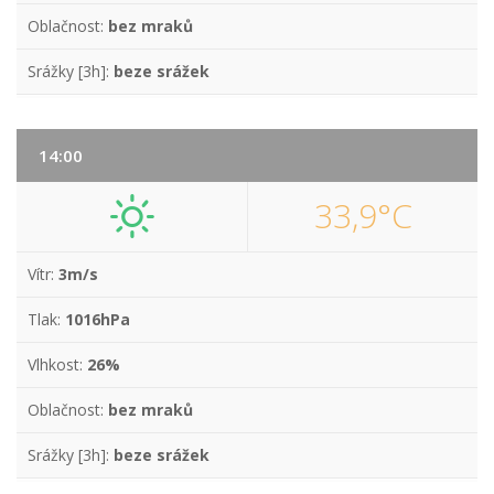
Oblačnost:
bez mraků
Srážky [3h]:
beze srážek
14:00
33,9°C
Vítr:
3m/s
Tlak:
1016hPa
Vlhkost:
26%
Oblačnost:
bez mraků
Srážky [3h]:
beze srážek