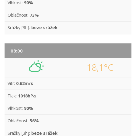
Vlhkost:
90%
Oblačnost:
73%
Srážky [3h]:
beze srážek
08:00
18,1°C
Vítr:
0.62m/s
Tlak:
1018hPa
Vlhkost:
90%
Oblačnost:
56%
Srážky [3h]:
beze srážek