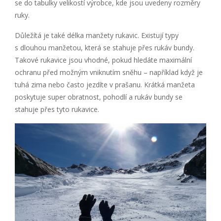
se do tabulky velikostí výrobce, kde jsou uvedeny rozměry
ruky.
Důležítá je také délka manžety rukavic. Existují typy
s dlouhou manžetou, která se stahuje přes rukáv bundy.
Takové rukavice jsou vhodné, pokud hledáte maximální
ochranu před možným vniknutím sněhu – například když je
tuhá zima nebo často jezdíte v prašanu. Krátká manžeta
poskytuje super obratnost, pohodlí a rukáv bundy se
stahuje přes tyto rukavice.