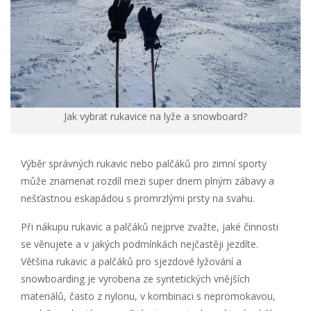
Jak vybrat rukavice na lyže a snowboard?
Výběr správných rukavic nebo palčáků pro zimní sporty
může znamenat rozdíl mezi super dnem plným zábavy a
nešťastnou eskapádou s promrzlými prsty na svahu.
Při nákupu rukavic a palčáků nejprve zvažte, jaké činnosti
se věnujete a v jakých podmínkách nejčastěji jezdíte.
Většina rukavic a palčáků pro sjezdové lyžování a
snowboarding je vyrobena ze syntetických vnějších
materiálů, často z nylonu, v kombinaci s nepromokavou,