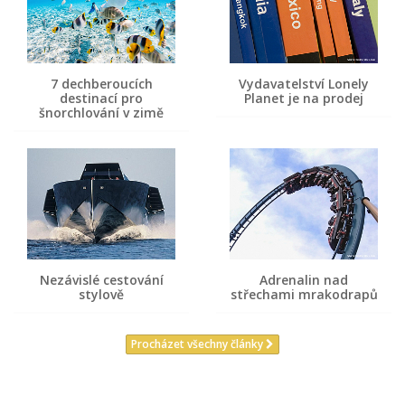
7 dechberoucích
Vydavatelství Lonely
destinací pro
Planet je na prodej
šnorchlování v zimě
Nezávislé cestování
Adrenalin nad
stylově
střechami mrakodrapů
Procházet všechny články