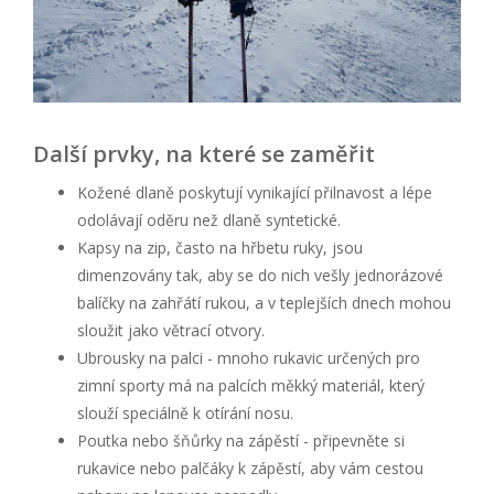
Další prvky, na které se zaměřit
Kožené dlaně poskytují vynikající přilnavost a lépe
odolávají oděru než dlaně syntetické.
Kapsy na zip, často na hřbetu ruky, jsou
dimenzovány tak, aby se do nich vešly jednorázové
balíčky na zahřátí rukou, a v teplejších dnech mohou
sloužit jako větrací otvory.
Ubrousky na palci - mnoho rukavic určených pro
zimní sporty má na palcích měkký materiál, který
slouží speciálně k otírání nosu.
Poutka nebo šňůrky na zápěstí - připevněte si
rukavice nebo palčáky k zápěstí, aby vám cestou