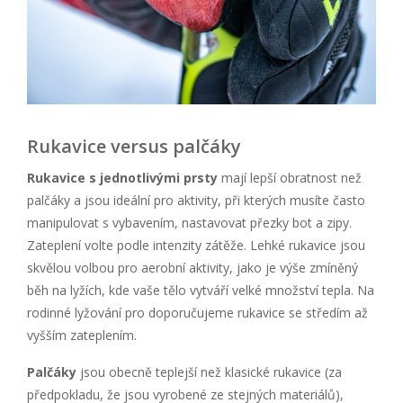
Rukavice versus palčáky
Rukavice s jednotlivými prsty
mají lepší obratnost než
palčáky a jsou ideální pro aktivity, při kterých musíte často
manipulovat s vybavením, nastavovat přezky bot a zipy.
Zateplení volte podle intenzity zátěže. Lehké rukavice jsou
skvělou volbou pro aerobní aktivity, jako je výše zmíněný
běh na lyžích, kde vaše tělo vytváří velké množství tepla. Na
rodinné lyžování pro doporučujeme rukavice se středím až
vyšším zateplením.
Palčáky
jsou obecně teplejší než klasické rukavice (za
předpokladu, že jsou vyrobené ze stejných materiálů),