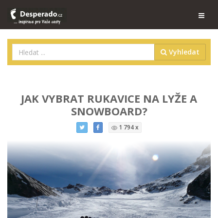
Vyhledat
JAK VYBRAT RUKAVICE NA LYŽE A
SNOWBOARD?
1 794 x