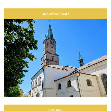
NEJNOVĚJŠÍ ČLÁNEK
KAM DÁLE?