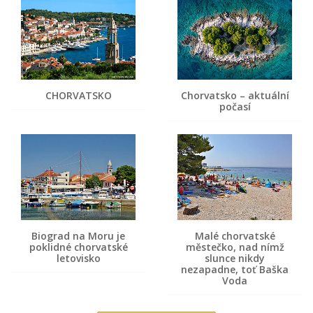
CHORVATSKO
Chorvatsko – aktuální
počasí
Biograd na Moru je
Malé chorvatské
poklidné chorvatské
městečko, nad nímž
letovisko
slunce nikdy
nezapadne, toť Baška
Voda