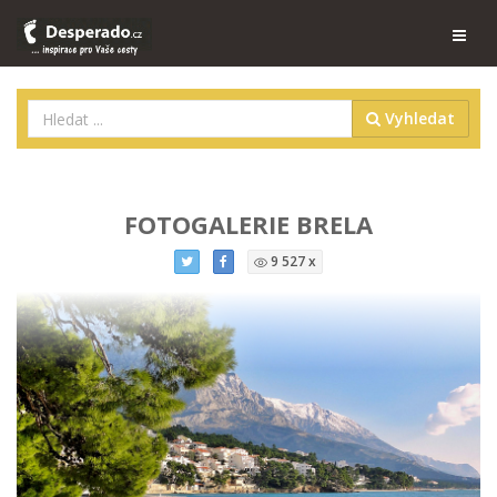
Vyhledat
FOTOGALERIE BRELA
9 527 x