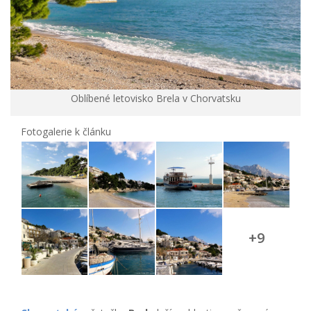
Oblíbené letovisko Brela v Chorvatsku
Fotogalerie k článku
+9