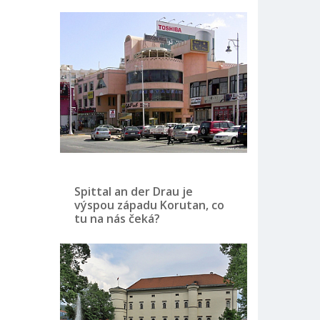
Spittal an der Drau je
výspou západu Korutan, co
tu na nás čeká?