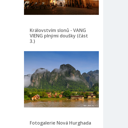
Královstvím slonů - VANG
VIENG plnými doušky (část
3.)
Fotogalerie Nová Hurghada