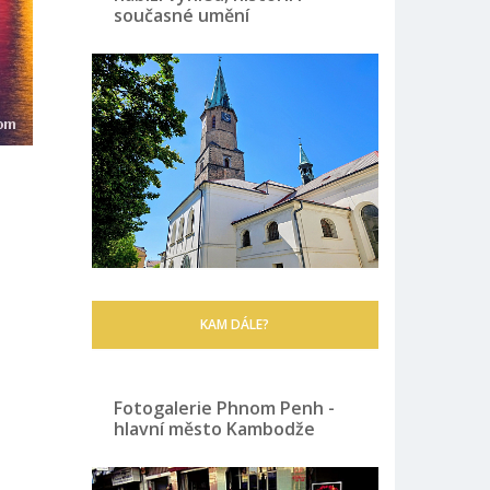
současné umění
KAM DÁLE?
Fotogalerie Phnom Penh -
hlavní město Kambodže