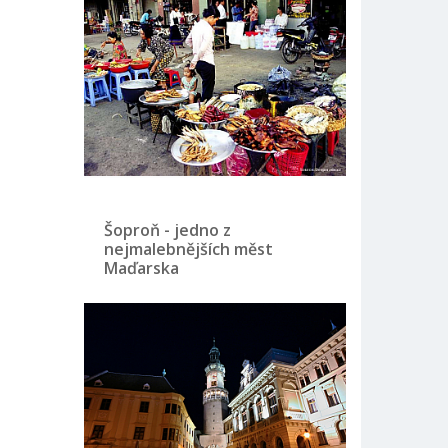
Šoproň - jedno z
nejmalebnějších měst
Maďarska