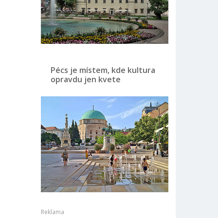
Pécs je místem, kde kultura
opravdu jen kvete
Reklama