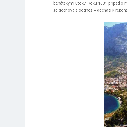
benátskými útoky. Roku 1681 připadlo
se dochovala dodnes – dochází k rekonst