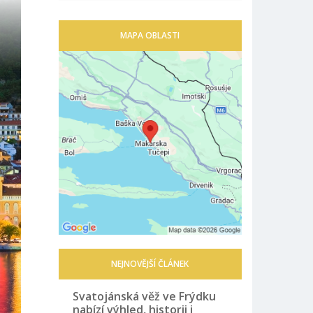
MAPA OBLASTI
NEJNOVĚJŠÍ ČLÁNEK
Svatojánská věž ve Frýdku
nabízí výhled, historii i