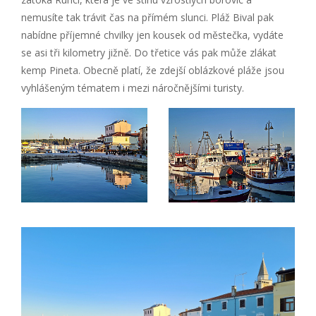
nemusíte tak trávit čas na přímém slunci. Pláž Bival pak
nabídne příjemné chvilky jen kousek od městečka, vydáte
se asi tři kilometry jižně. Do třetice vás pak může zlákat
kemp Pineta. Obecně platí, že zdejší oblázkové pláže jsou
vyhlášeným tématem i mezi náročnějšími turisty.