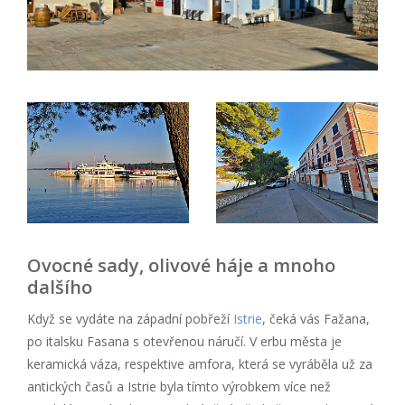
Ovocné sady, olivové háje a mnoho
dalšího
Když se vydáte na západní pobřeží
Istrie
, čeká vás Fažana,
po italsku Fasana s otevřenou náručí. V erbu města je
keramická váza, respektive amfora, která se vyráběla už za
antických časů a Istrie byla tímto výrobkem více než