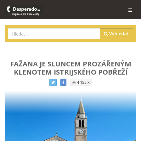
Vyhledat
FAŽANA JE SLUNCEM PROZÁŘENÝM
KLENOTEM ISTRIJSKÉHO POBŘEŽÍ
4 155 x