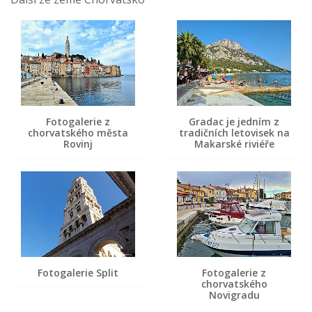
Fotogalerie z
Gradac je jedním z
chorvatského města
tradičních letovisek na
Rovinj
Makarské riviéře
Fotogalerie Split
Fotogalerie z
chorvatského
Novigradu