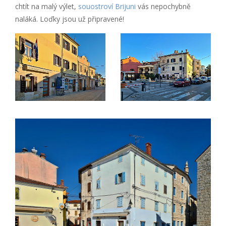
chtít na malý výlet,
souostroví Brijuni
vás nepochybně
naláká. Loďky jsou už připravené!