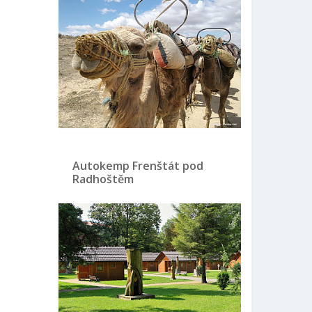
Autokemp Frenštát pod
Radhoštěm