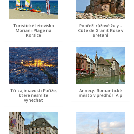
Turistické letovisko
Pobřeží růžové žuly -
Moriani-Plage na
Côte de Granit Rose v
Korsice
Bretani
Tři zajímavosti Paříže,
Annecy: Romantické
které nesmíte
město v předhůří Alp
vynechat