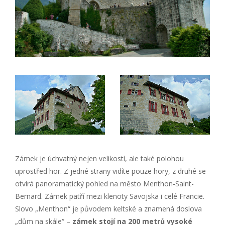
Zámek je úchvatný nejen velikostí, ale také polohou
uprostřed hor. Z jedné strany vidíte pouze hory, z druhé se
otvírá panoramatický pohled na město Menthon-Saint-
Bernard. Zámek patří mezi klenoty Savojska i celé Francie.
Slovo „Menthon“ je původem keltské a znamená doslova
„dům na skále“ –
zámek stojí na 200 metrů vysoké