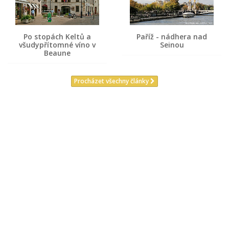
Po stopách Keltů a
Paříž - nádhera nad
všudypřítomné víno v
Seinou
Beaune
Procházet všechny články