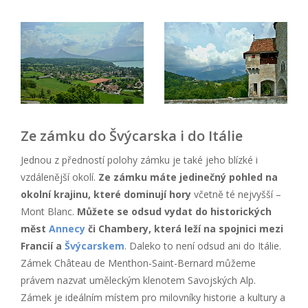
Ze zámku do Švýcarska i do Itálie
Jednou z předností polohy zámku je také jeho blízké i
vzdálenější okolí.
Ze zámku máte jedinečný pohled na
okolní krajinu, které dominují hory
včetně té nejvyšší –
Mont Blanc.
Můžete se odsud vydat do historických
měst
Annecy
či Chambery, která leží na spojnici mezi
Francií a
Švýcarskem
. Daleko to není odsud ani do Itálie.
Zámek Château de Menthon-Saint-Bernard můžeme
právem nazvat uměleckým klenotem Savojských Alp.
Zámek je ideálním místem pro milovníky historie a kultury a