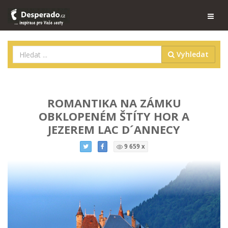
Vyhledat
ROMANTIKA NA ZÁMKU
OBKLOPENÉM ŠTÍTY HOR A
JEZEREM LAC D´ANNECY
9 659 x