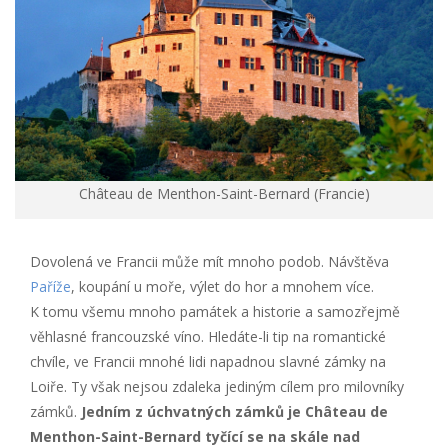
Château de Menthon-Saint-Bernard (Francie)
Dovolená ve Francii může mít mnoho podob. Návštěva
Paříže
, koupání u moře, výlet do hor a mnohem více.
K tomu všemu mnoho památek a historie a samozřejmě
věhlasné francouzské víno. Hledáte-li tip na romantické
chvíle, ve Francii mnohé lidi napadnou slavné zámky na
Loiře. Ty však nejsou zdaleka jediným cílem pro milovníky
zámků.
Jedním z úchvatných zámků je Château de
Menthon-Saint-Bernard tyčící se na skále nad