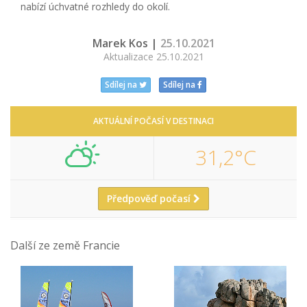
nabízí úchvatné rozhledy do okolí.
Marek Kos |
25.10.2021
Aktualizace 25.10.2021
Sdílej na
Sdílej na
AKTUÁLNÍ POČASÍ V DESTINACI
31,2°C
Předpověď počasí
Další ze země Francie