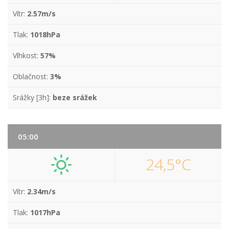
Vítr:
2.57m/s
Tlak:
1018hPa
Vlhkost:
57%
Oblačnost:
3%
Srážky [3h]:
beze srážek
05:00
24,5°C
Vítr:
2.34m/s
Tlak:
1017hPa