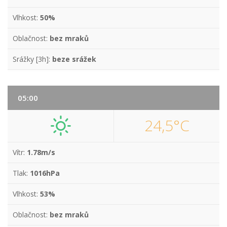
Vlhkost:
50%
Oblačnost:
bez mraků
Srážky [3h]:
beze srážek
05:00
24,5°C
Vítr:
1.78m/s
Tlak:
1016hPa
Vlhkost:
53%
Oblačnost:
bez mraků