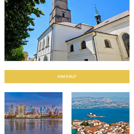
KAM DÁLE?