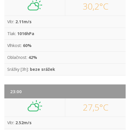
30,2°C
Vítr:
2.11m/s
Tlak:
1016hPa
Vlhkost:
60%
Oblačnost:
42%
Srážky [3h]:
beze srážek
23:00
27,5°C
Vítr:
2.52m/s