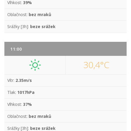
Vlhkost:
39%
Oblačnost:
bez mraků
Srážky [3h]:
beze srážek
11:00
30,4°C
Vítr:
2.35m/s
Tlak:
1017hPa
Vlhkost:
37%
Oblačnost:
bez mraků
Srážky [3h]:
beze srážek