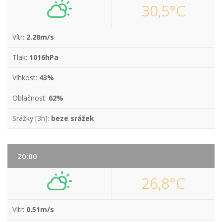
30,5°C
Vítr:
2.28m/s
Tlak:
1016hPa
Vlhkost:
43%
Oblačnost:
62%
Srážky [3h]:
beze srážek
20:00
26,8°C
Vítr:
0.51m/s