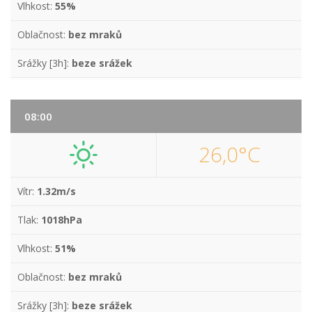
Vlhkost:
55%
Oblačnost:
bez mraků
Srážky [3h]:
beze srážek
08:00
26,0°C
Vítr:
1.32m/s
Tlak:
1018hPa
Vlhkost:
51%
Oblačnost:
bez mraků
Srážky [3h]:
beze srážek