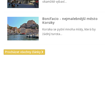
okamžitě vybaví...
Bonifacio - nejmalebnější město
Korsiky
Korsika se pyšní mnoha místy, která by
žádný turista...
Procházet všechny články