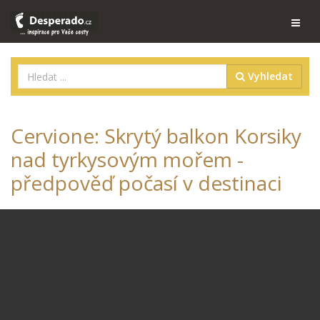
Vyhledat
Cervione: Skrytý balkon Korsiky
nad tyrkysovým mořem -
předpověď počasí v destinaci