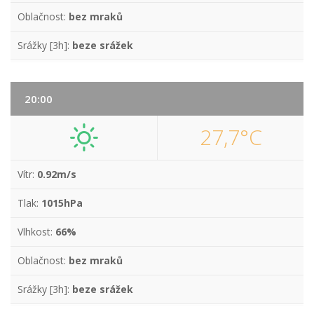
Oblačnost:
bez mraků
Srážky [3h]:
beze srážek
20:00
27,7°C
Vítr:
0.92m/s
Tlak:
1015hPa
Vlhkost:
66%
Oblačnost:
bez mraků
Srážky [3h]:
beze srážek