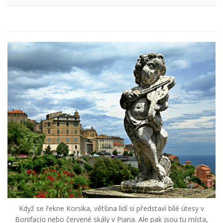
Když se řekne Korsika, většina lidí si představí bílé útesy v
Bonifacio nebo červené skály v Piana. Ale pak jsou tu místa,