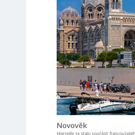
Novověk
Marseille se stalo součástí francouzskéh