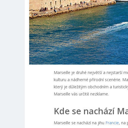
Marseille je druhé největší a nejstarší 
kulturu a nádherné přírodní scenérie. M
který je důležitým obchodním a turisti
Marseille vás určitě nezklame.
Kde se nachází Ma
Marseille se nachází na jihu
Francie
, na