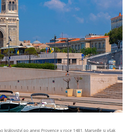
o království po anexi Provence v roce 1481. Marseille si však