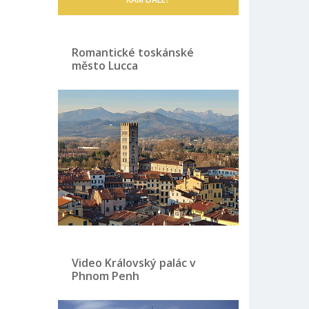
Romantické toskánské
město Lucca
Video Královský palác v
Phnom Penh