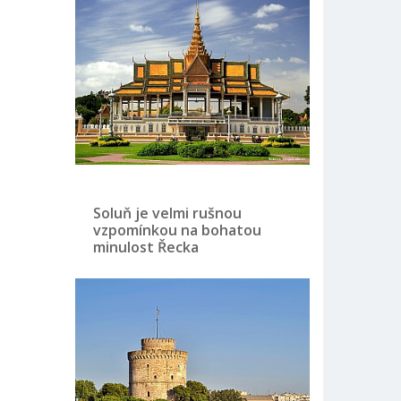
Soluň je velmi rušnou
vzpomínkou na bohatou
minulost Řecka