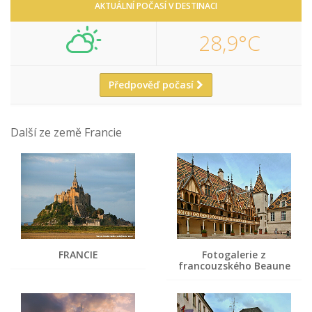
AKTUÁLNÍ POČASÍ V DESTINACI
28,9°C
Předpověď počasí
Další ze země Francie
FRANCIE
Fotogalerie z
francouzského Beaune