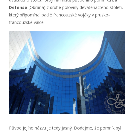
Défense
(Obrana) z druhé poloviny devatenáctého století,
který připomínal padlé francouzské vojáky v prusko-
francouzské válce.
Původ jejího názvu je tedy jasný. Dodejme, že pomník byl