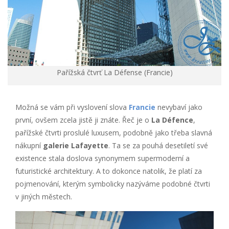
Pařížská čtvrť La Défense (Francie)
Možná se vám při vyslovení slova
Francie
nevybaví jako
první, ovšem zcela jistě ji znáte. Řeč je o
La Défence
,
pařížské čtvrti proslulé luxusem, podobně jako třeba slavná
nákupní
galerie Lafayette
. Ta se za pouhá desetiletí své
existence stala doslova synonymem supermoderní a
futuristické architektury. A to dokonce natolik, že platí za
pojmenování, kterým symbolicky nazýváme podobné čtvrti
v jiných městech.