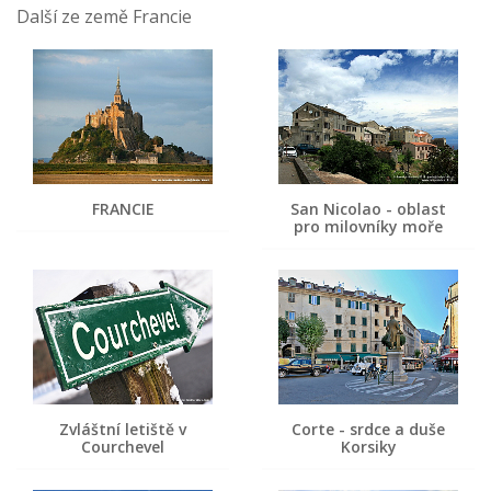
Další ze země Francie
FRANCIE
San Nicolao - oblast
pro milovníky moře
Zvláštní letiště v
Corte - srdce a duše
Courchevel
Korsiky