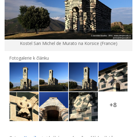
Kostel San Michel de Murato na Korsice (Francie)
Fotogalerie k článku
+8