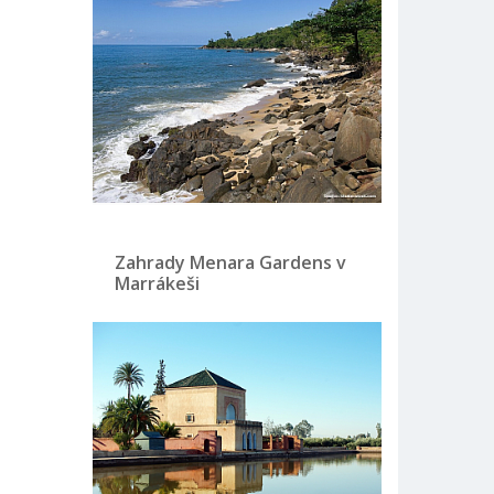
Zahrady Menara Gardens v
Marrákeši