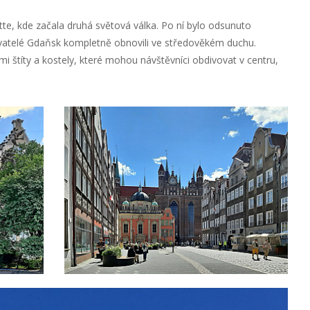
te, kde začala druhá světová válka. Po ní bylo odsunuto
vatelé Gdaňsk kompletně obnovili ve středověkém duchu.
títy a kostely, které mohou návštěvníci obdivovat v centru,