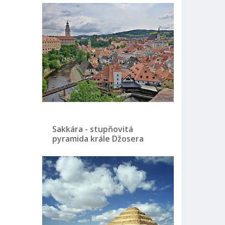
Sakkára - stupňovitá
pyramida krále Džosera