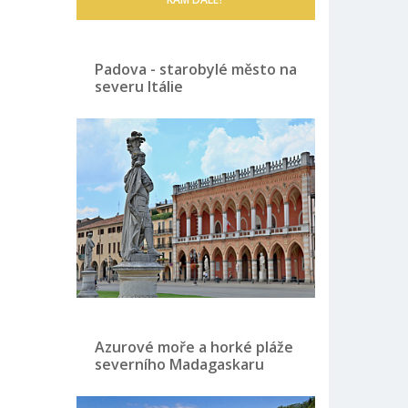
Padova - starobylé město na
severu Itálie
Azurové moře a horké pláže
severního Madagaskaru