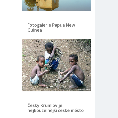
Fotogalerie Papua New
Guinea
Český Krumlov je
nejkouzelnější české město