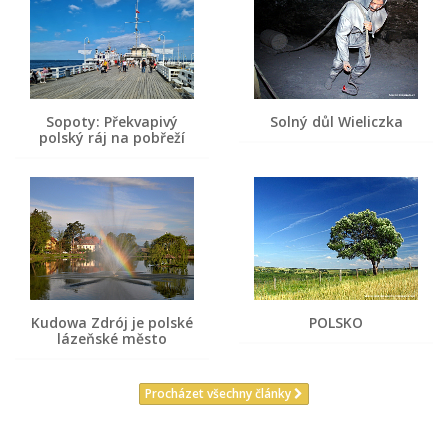
Sopoty: Překvapivý
Solný důl Wieliczka
polský ráj na pobřeží
Kudowa Zdrój je polské
POLSKO
lázeňské město
Procházet všechny články