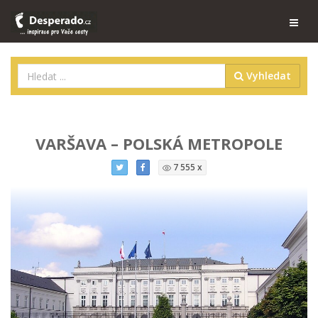
Vyhledat
VARŠAVA – POLSKÁ METROPOLE
7 555 x