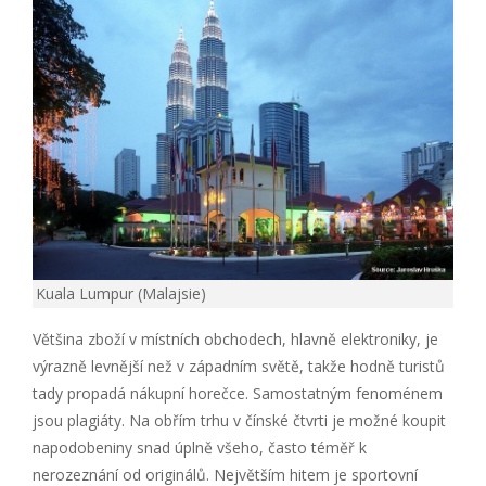
Kuala Lumpur (Malajsie)
Většina zboží v místních obchodech, hlavně elektroniky, je
výrazně levnější než v západním světě, takže hodně turistů
tady propadá nákupní horečce. Samostatným fenoménem
jsou plagiáty. Na obřím trhu v čínské čtvrti je možné koupit
napodobeniny snad úplně všeho, často téměř k
nerozeznání od originálů. Největším hitem je sportovní