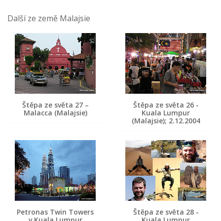
Další ze země Malajsie
Štěpa ze světa 27 –
Štěpa ze světa 26 -
Malacca (Malajsie)
Kuala Lumpur
(Malajsie); 2.12.2004
Petronas Twin Towers
Štěpa ze světa 28 -
v Kuala Lumpur
Kuala Lumpur