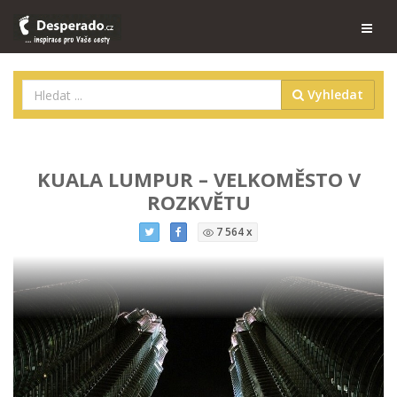
Vyhledat
KUALA LUMPUR – VELKOMĚSTO V
ROZKVĚTU
7 564 x