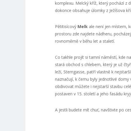
komplexu. Melcký kříž, který pochází z d
dokonce obsahuje úlomky z Ježíšova kří
Pětitisícový
Melk
ale není jen místem, 
prostoru zde najdete nádheru, pocházejí
rovnoměrně v běhu let a staletí.
Co takhle projít si tamní náměstí, kde na
stará obchod s chlebem, který je už čtyř
leží, Sterngasse, patří vlastně k nejstar
naznačují, k čemu byly jednotlivé domy 
obdivovat můžete i nejstarší stavbu cel
postaven v 15. století a jeho fasádu kry
A jestli budete mít chuť, navštivte po c