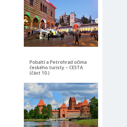
Pobaltí a Petrohrad očima
českého turisty – CESTA
(část 10.)