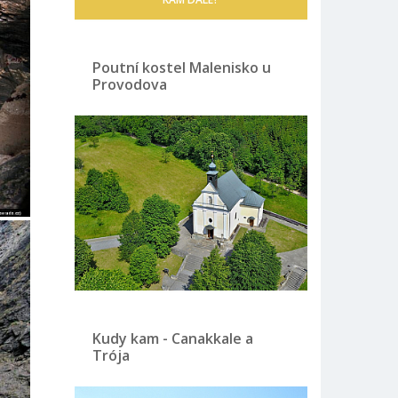
Poutní kostel Malenisko u
Provodova
Kudy kam - Canakkale a
Trója