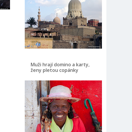
Muži hrají domino a karty,
ženy pletou copánky