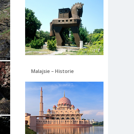
Malajsie – Historie