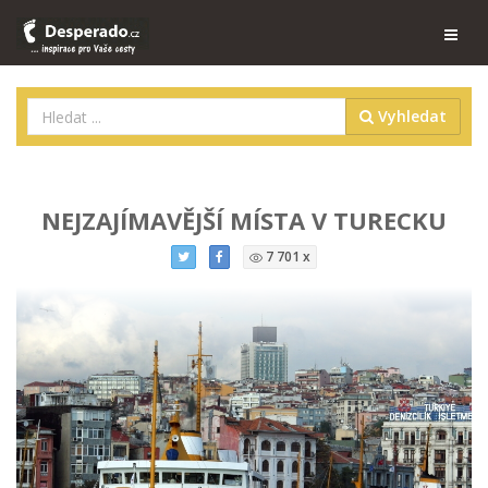
Vyhledat
NEJZAJÍMAVĚJŠÍ MÍSTA V TURECKU
7 701 x