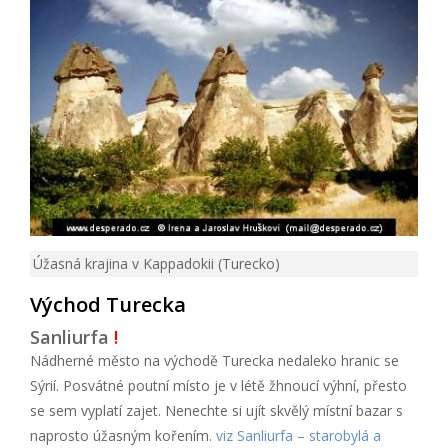
Úžasná krajina v Kappadokii (Turecko)
Východ Turecka
Sanliurfa
!
Nádherné město na východě Turecka nedaleko hranic se
Sýrií. Posvátné poutní místo je v létě žhnoucí výhní, přesto
se sem vyplatí zajet. Nenechte si ujít skvělý místní bazar s
naprosto úžasným kořením.
viz Sanliurfa – starobylá a