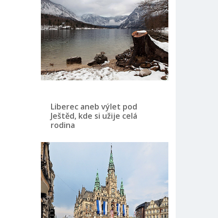
Liberec aneb výlet pod
Ještěd, kde si užije celá
rodina