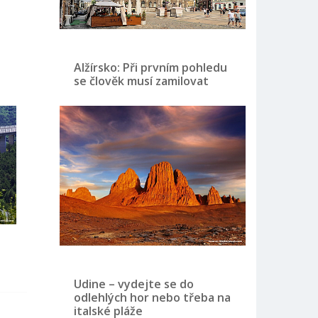
Alžírsko: Při prvním pohledu
se člověk musí zamilovat
Udine – vydejte se do
odlehlých hor nebo třeba na
italské pláže