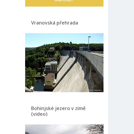
Vranovská přehrada
Bohinjské jezero v zimě
(video)