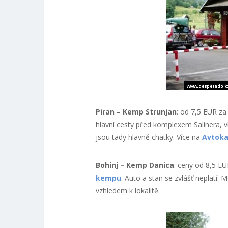
Piran – Kemp Strunjan
: od 7,5 EUR z
hlavní cesty před komplexem Salinera, 
jsou tady hlavně chatky. Více na
Avtoka
Bohinj – Kemp Danica
: ceny od 8,5 EU
kempu
. Auto a stan se zvlášť neplatí.
vzhledem k lokalitě.