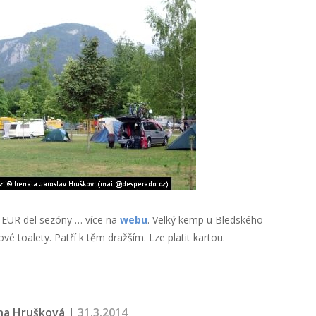
4 EUR del sezóny … více na
webu
. Velký kemp u Bledského
vé toalety. Patří k těm dražším. Lze platit kartou.
na Hrušková |
31.3.2014