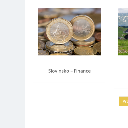
Slovinsko – Finance
Pr