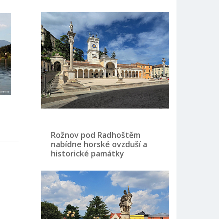
Rožnov pod Radhoštěm
nabídne horské ovzduší a
historické památky