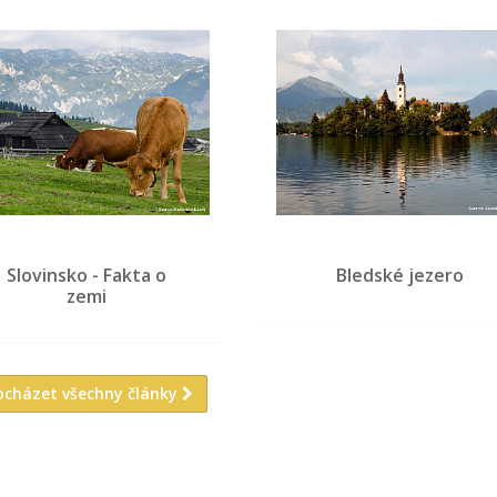
Slovinsko - Fakta o
Bledské jezero
zemi
ocházet všechny články