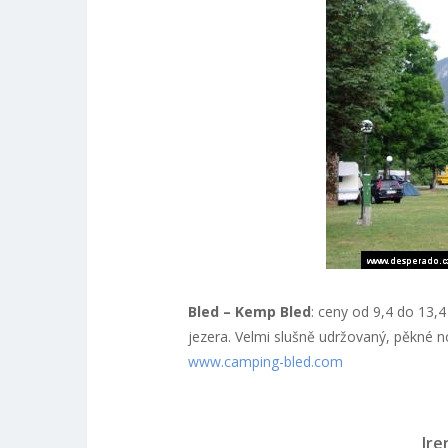
Bled – Kemp Bled
: ceny od 9,4 do 13,
jezera. Velmi slušně udržovaný, pěkné no
www.camping-bled.com
Ire