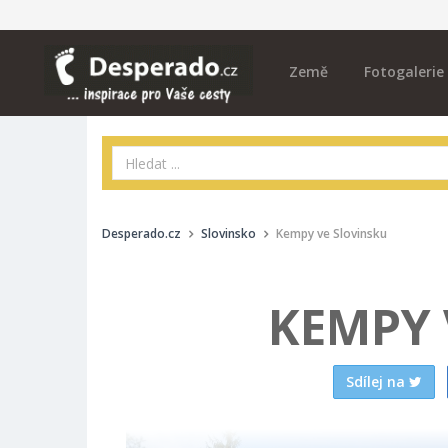
Země
Fotogalerie
Desperado.cz
Slovinsko
Kempy ve Slovinsku
KEMPY 
Sdílej na