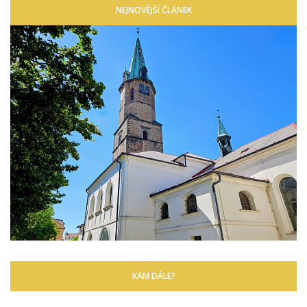
NEJNOVĚJŠÍ ČLÁNEK
KAM DÁLE?