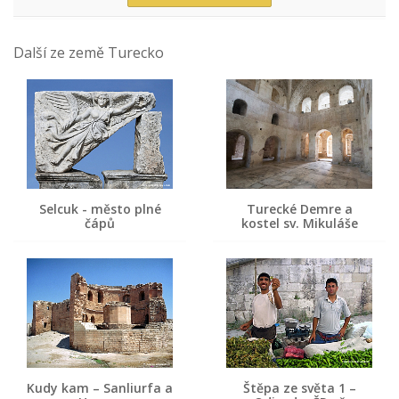
Další ze země Turecko
Selcuk - město plné
Turecké Demre a
čápů
kostel sv. Mikuláše
Kudy kam – Sanliurfa a
Štěpa ze světa 1 –