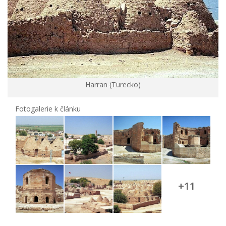
Harran (Turecko)
Fotogalerie k článku
+11