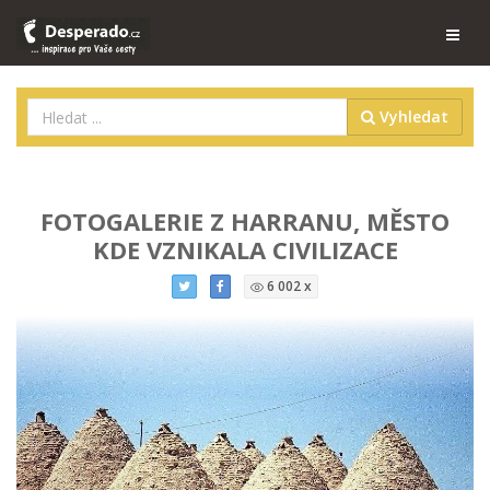
Vyhledat
FOTOGALERIE Z HARRANU, MĚSTO
KDE VZNIKALA CIVILIZACE
6 002 x