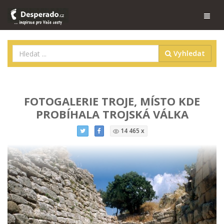
Vyhledat
FOTOGALERIE TROJE, MÍSTO KDE
PROBÍHALA TROJSKÁ VÁLKA
14 465 x