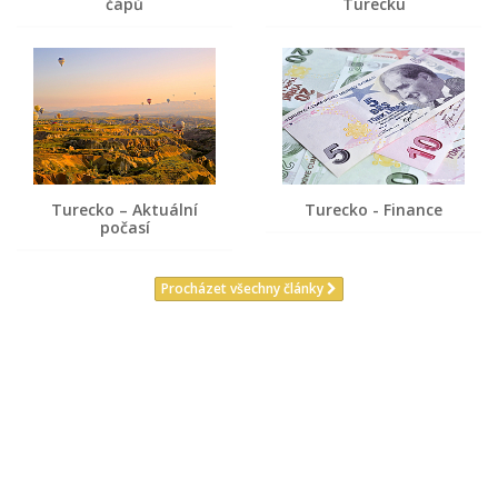
čápů
Turecku
Turecko – Aktuální
Turecko - Finance
počasí
Procházet všechny články