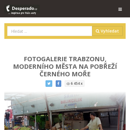
Vyhledat
FOTOGALERIE TRABZONU,
MODERNÍHO MĚSTA NA POBŘEŽÍ
ČERNÉHO MOŘE
6 454 x