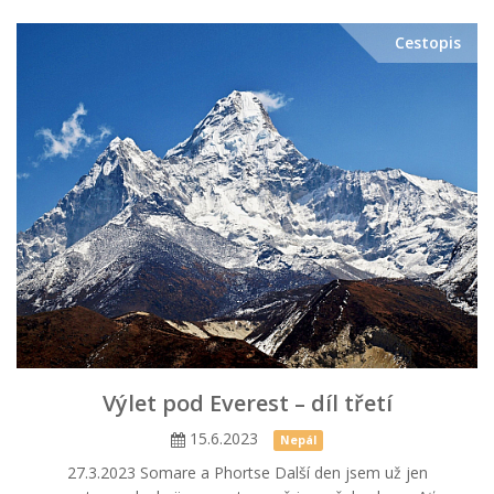
Cestopis
Výlet pod Everest – díl třetí
15.6.2023
Nepál
27.3.2023 Somare a Phortse Další den jsem už jen