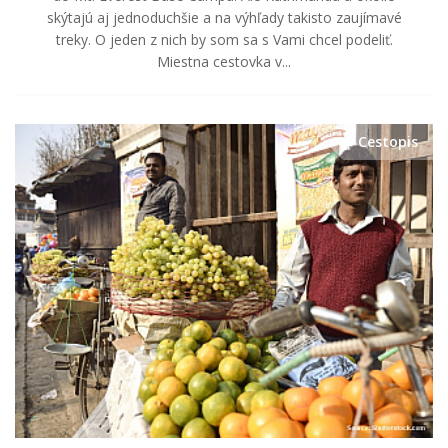
skýtajú aj jednoduchšie a na výhľady takisto zaujímavé
treky. O jeden z nich by som sa s Vami chcel podeliť.
Miestna cestovka v...
Cestopis