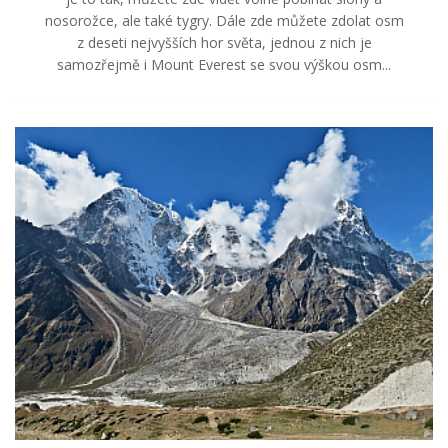
nosorožce, ale také tygry. Dále zde můžete zdolat osm
z deseti nejvyšších hor světa, jednou z nich je
samozřejmě i Mount Everest se svou výškou osm...