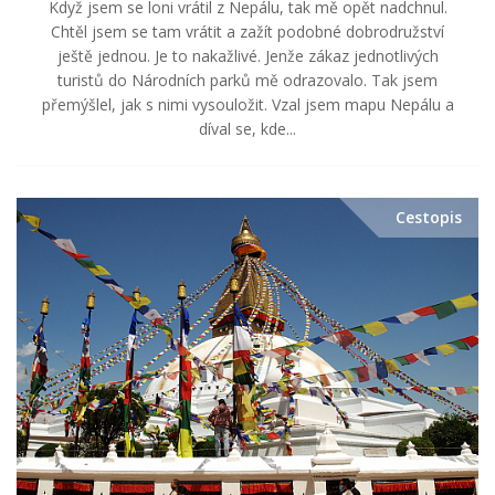
Když jsem se loni vrátil z Nepálu, tak mě opět nadchnul.
Chtěl jsem se tam vrátit a zažít podobné dobrodružství
ještě jednou. Je to nakažlivé. Jenže zákaz jednotlivých
turistů do Národních parků mě odrazovalo. Tak jsem
přemýšlel, jak s nimi vysouložit. Vzal jsem mapu Nepálu a
díval se, kde...
Cestopis