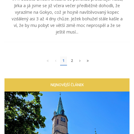
Jirka a já jsme se již včera večer předběžně dohodli, že
vyrazíme na Gokyo, což je hojně navštěvovaný kopec
vzdálený asi 3 až 4 dny chůze. Ježek bohužel stále kašle a
ví, že by mu pobyt ve větší zimě moc neprospěl a že se
ještě musí...
1
2
NEJNOVĚJŠÍ ČLÁNEK