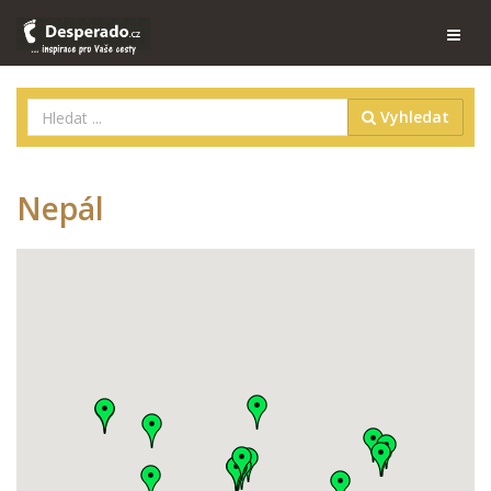
Vyhledat
Nepál