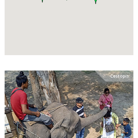
Cestopis