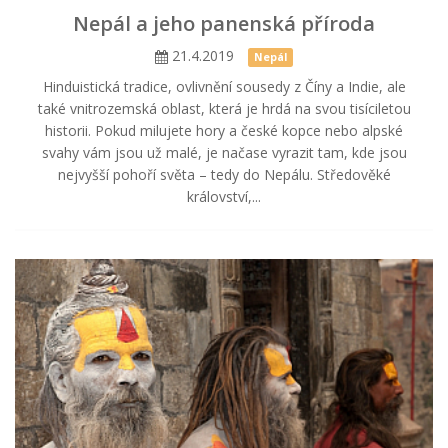
Nepál a jeho panenská příroda
21.4.2019
Nepál
Hinduistická tradice, ovlivnění sousedy z Číny a Indie, ale
také vnitrozemská oblast, která je hrdá na svou tisíciletou
historii. Pokud milujete hory a české kopce nebo alpské
svahy vám jsou už malé, je načase vyrazit tam, kde jsou
nejvyšší pohoří světa – tedy do Nepálu. Středověké
království,...