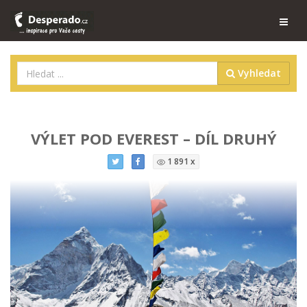
Vyhledat
VÝLET POD EVEREST – DÍL DRUHÝ
1 891 x