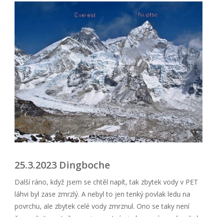
25.3.2023 Dingboche
Další ráno, když jsem se chtěl napít, tak zbytek vody v PET
láhvi byl zase zmrzlý. A nebyl to jen tenký povlak ledu na
povrchu, ale zbytek celé vody zmrznul. Ono se taky není