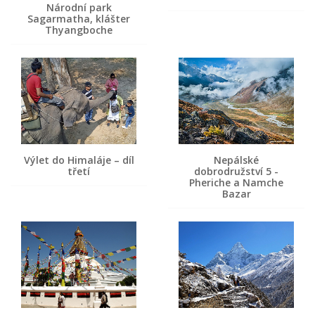
Národní park
Sagarmatha, klášter
Thyangboche
Výlet do Himaláje – díl
Nepálské
třetí
dobrodružství 5 -
Pheriche a Namche
Bazar