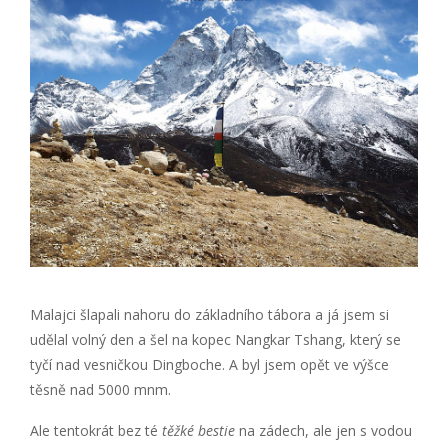
Malajci šlapali nahoru do základního tábora a já jsem si
udělal volný den a šel na kopec Nangkar Tshang, který se
tyčí nad vesničkou Dingboche. A byl jsem opět ve výšce
těsně nad 5000 mnm.
Ale tentokrát bez té
těžké bestie
na zádech, ale jen s vodou