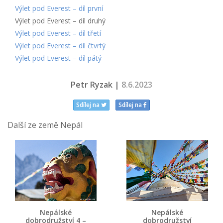
Výlet pod Everest – díl první
Výlet pod Everest – díl druhý
Výlet pod Everest – díl třetí
Výlet pod Everest – díl čtvrtý
Výlet pod Everest – díl pátý
Petr Ryzak |
8.6.2023
Sdílej na
Sdílej na
Další ze země Nepál
Nepálské
Nepálské
dobrodružství 4 –
dobrodružství