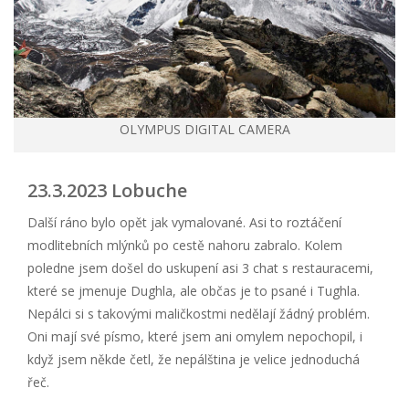
OLYMPUS DIGITAL CAMERA
23.3.2023 Lobuche
Další ráno bylo opět jak vymalované. Asi to roztáčení
modlitebních mlýnků po cestě nahoru zabralo. Kolem
poledne jsem došel do uskupení asi 3 chat s restauracemi,
které se jmenuje Dughla, ale občas je to psané i Tughla.
Nepálci si s takovými maličkostmi nedělají žádný problém.
Oni mají své písmo, které jsem ani omylem nepochopil, i
když jsem někde četl, že nepálština je velice jednoduchá
řeč.