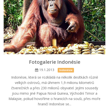
Fotogalerie Indonésie
19.1.2013
Indonésie
Indonésie, která se rozkládá na několik desítkách různě
velkých ostrovů, má úhrnem 1,9 milionu kilometrů
čtverečních a přes 230 milionů obyvatel. Jejími sousedy
jsou mimo jiné Papua Nová Guinea, Východní Timor a
Malajsie, pokud hovoříme o hranicích na souši, přes moře
hraničí Indonésie se...