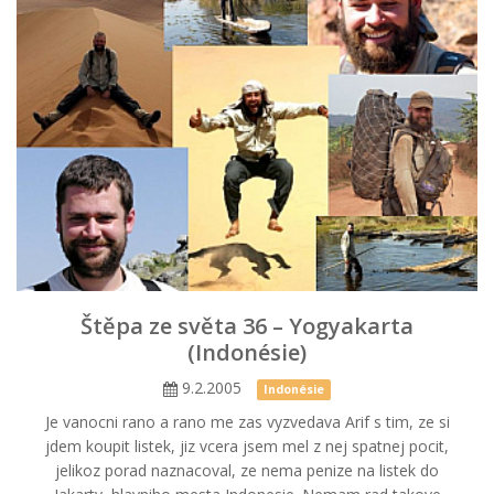
Štěpa ze světa 36 – Yogyakarta
(Indonésie)
9.2.2005
Indonésie
Je vanocni rano a rano me zas vyzvedava Arif s tim, ze si
jdem koupit listek, jiz vcera jsem mel z nej spatnej pocit,
jelikoz porad naznacoval, ze nema penize na listek do