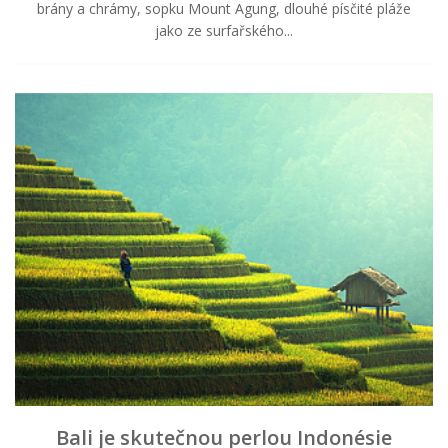
brány a chrámy, sopku Mount Agung, dlouhé písčité pláže
jako ze surfařského...
Bali je skutečnou perlou Indonésie