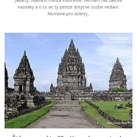
Jakarty, hlavniho mesta Indonesie. Nemam rad takove
naznaky a o to vic ty penize dotycne osobe nedam.
Nicmene pro dobrej...
Cestopis