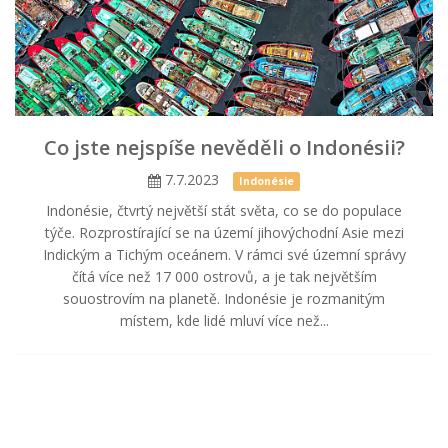
Co jste nejspíše nevěděli o Indonésii?
7.7.2023
Indonésie
Indonésie, čtvrtý největší stát světa, co se do populace
týče. Rozprostírající se na území jihovýchodní Asie mezi
Indickým a Tichým oceánem. V rámci své územní správy
čítá více než 17 000 ostrovů, a je tak největším
souostrovím na planetě. Indonésie je rozmanitým
místem, kde lidé mluví více než...