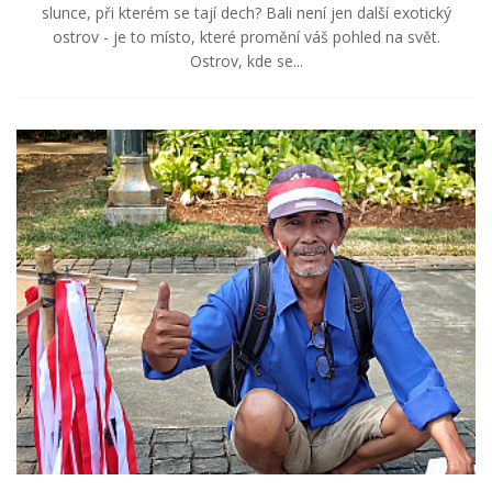
slunce, při kterém se tají dech? Bali není jen další exotický
ostrov - je to místo, které promění váš pohled na svět.
Ostrov, kde se...