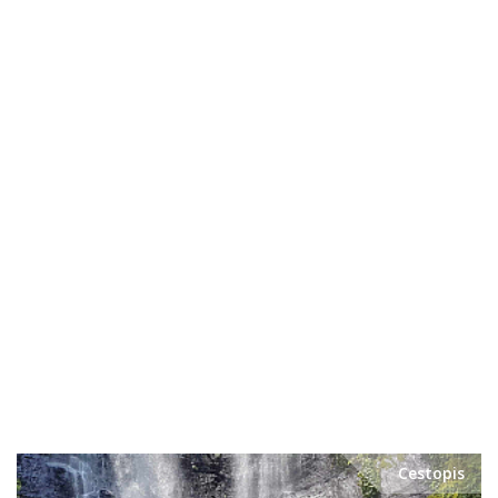
Cestopis