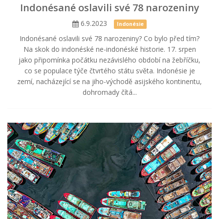
Indonésané oslavili své 78 narozeniny
6.9.2023
Indonésie
Indonésané oslavili své 78 narozeniny? Co bylo před tím?
Na skok do indonéské ne-indonéské historie. 17. srpen
jako připomínka počátku nezávislého období na žebříčku,
co se populace týče čtvrtého státu světa. Indonésie je
zemí, nacházející se na jiho-východě asijského kontinentu,
dohromady čítá...