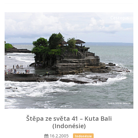
Cestopis
Štěpa ze světa 41 – Kuta Bali
(Indonésie)
16.2.2005
Indonésie