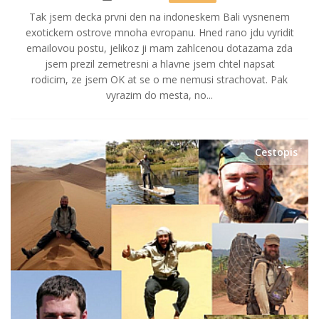
Tak jsem decka prvni den na indoneskem Bali vysnenem
exotickem ostrove mnoha evropanu. Hned rano jdu vyridit
emailovou postu, jelikoz ji mam zahlcenou dotazama zda
jsem prezil zemetresni a hlavne jsem chtel napsat
rodicim, ze jsem OK at se o me nemusi strachovat. Pak
vyrazim do mesta, no...
Cestopis