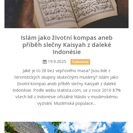
Islám jako životní kompas aneb
příběh slečny Kaisyah z daleké
Indonésie
19.9.2025
Indonésie
Jaké je to žít bez vepřového masa? Jsou lidé z
teroristických skupiny skutečnými muslimy? Islám jako
životní kompas aneb příběh slečny Kaisyah z daleké
Indonésie. Podle webu statista.com, se v roce 2010 87%
všech lidí z Indonésie oficiálně hlásilo v muslimskému
vyznání. Muslimská populace...