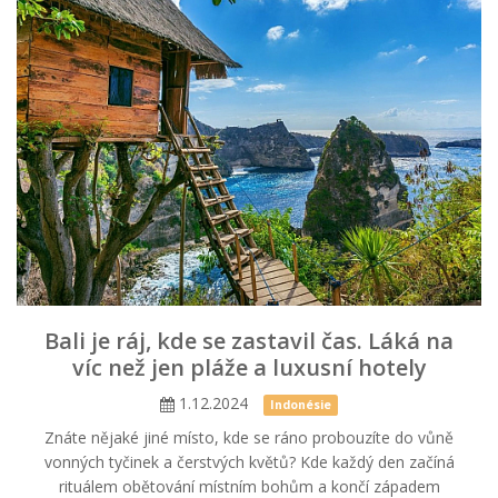
Bali je ráj, kde se zastavil čas. Láká na
víc než jen pláže a luxusní hotely
1.12.2024
Indonésie
Znáte nějaké jiné místo, kde se ráno probouzíte do vůně
vonných tyčinek a čerstvých květů? Kde každý den začíná
rituálem obětování místním bohům a končí západem