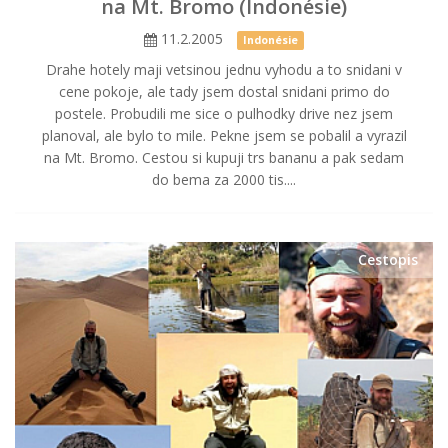
na Mt. Bromo (Indonésie)
11.2.2005
Indonésie
Drahe hotely maji vetsinou jednu vyhodu a to snidani v
cene pokoje, ale tady jsem dostal snidani primo do
postele. Probudili me sice o pulhodky drive nez jsem
planoval, ale bylo to mile. Pekne jsem se pobalil a vyrazil
na Mt. Bromo. Cestou si kupuji trs bananu a pak sedam
do bema za 2000 tis....
Cestopis