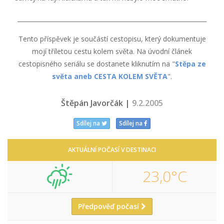
_______________________________________________________________
Tento příspěvek je součástí cestopisu, který dokumentuje
mojí tříletou cestu kolem světa. Na úvodní článek
cestopisného seriálu se dostanete kliknutím na "
Stěpa ze
světa aneb CESTA KOLEM SVĚTA
".
Štěpán Javorčák |
9.2.2005
Sdílej na
Sdílej na
AKTUÁLNÍ POČASÍ V DESTINACI
23,0°C
Předpověď počasí