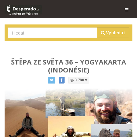
Vyhledat
ŠTĚPA ZE SVĚTA 36 – YOGYAKARTA
(INDONÉSIE)
3 780 x