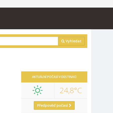
Vyhledat
AKTUÁLNÍ POČASÍ V DESTINACI
24,8°C
Předpověď počasí