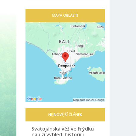
MAPA OBLASTI
NEJNOVĚJŠÍ ČLÁNEK
Svatojánská věž ve Frýdku
nabízí výhled, historii i