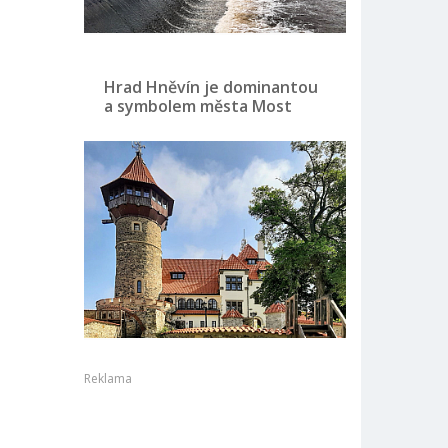
Hrad Hněvín je dominantou
a symbolem města Most
Reklama