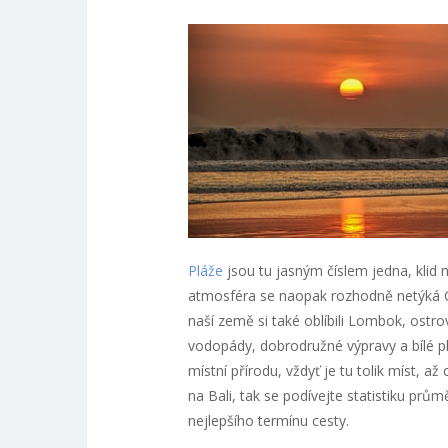
Pláže
jsou tu jasným číslem jedna, klid 
atmosféra se naopak rozhodně netýká Gil
naší země si také oblíbili Lombok, ostr
vodopády, dobrodružné výpravy a bílé p
místní přírodu, vždyť je tu tolik míst, a
na Bali, tak se podívejte statistiku prů
nejlepšího termínu cesty.