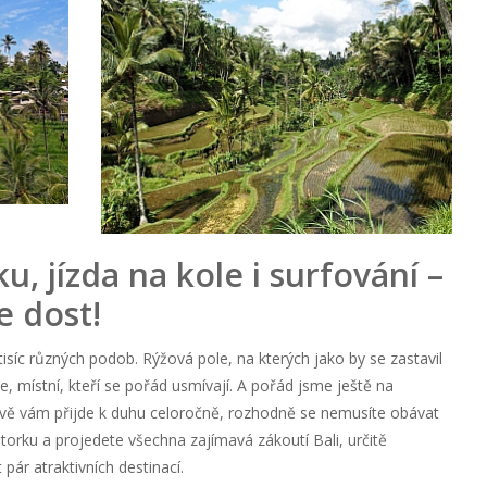
, jízda na kole i surfování –
e dost!
 tisíc různých podob. Rýžová pole, na kterých jako by se zastavil
, místní, kteří se pořád usmívají. A pořád jsme ještě na
vě vám přijde k duhu celoročně, rozhodně se nemusíte obávat
torku a projedete všechna zajímavá zákoutí Bali, určitě
pár atraktivních destinací.