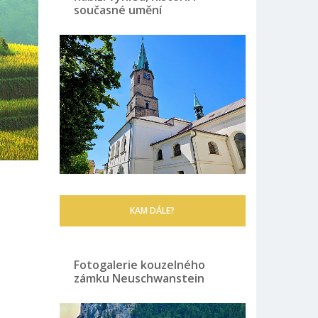
současné umění
KAM DÁLE?
Fotogalerie kouzelného
zámku Neuschwanstein