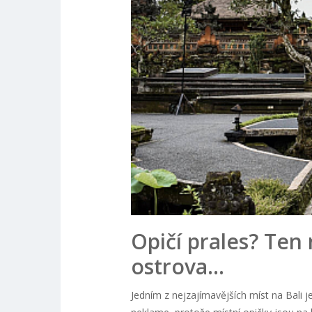
Opičí prales? Ten
ostrova…
Jedním z nejzajímavějších míst na Bali 