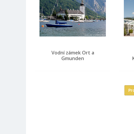
Vodní zámek Ort a
Gmunden
Pr