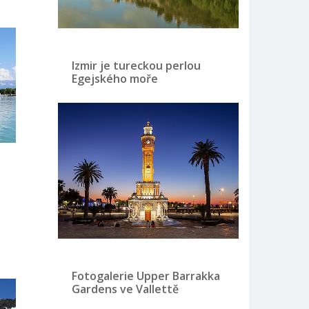
Izmir je tureckou perlou
Egejského moře
Fotogalerie Upper Barrakka
Gardens ve Vallettě