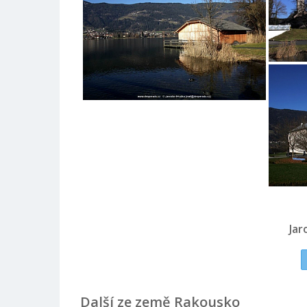
Jar
Další ze země Rakousko