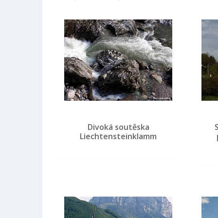
Divoká soutěska
Liechtensteinklamm