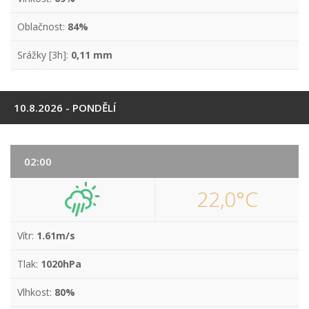
Oblačnost:
84%
Srážky [3h]:
0,11 mm
10.8.2026 - PONDĚLÍ
02:00
22,0°C
Vítr:
1.61m/s
Tlak:
1020hPa
Vlhkost:
80%