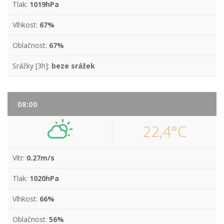
Tlak:
1019hPa
Vlhkost:
67%
Oblačnost:
67%
Srážky [3h]:
beze srážek
08:00
22,4°C
Vítr:
0.27m/s
Tlak:
1020hPa
Vlhkost:
66%
Oblačnost:
56%