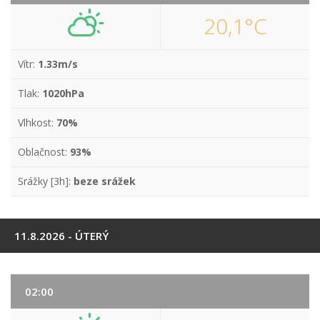
20,1°C
Vítr:
1.33m/s
Tlak:
1020hPa
Vlhkost:
70%
Oblačnost:
93%
Srážky [3h]:
beze srážek
11.8.2026 - ÚTERÝ
02:00