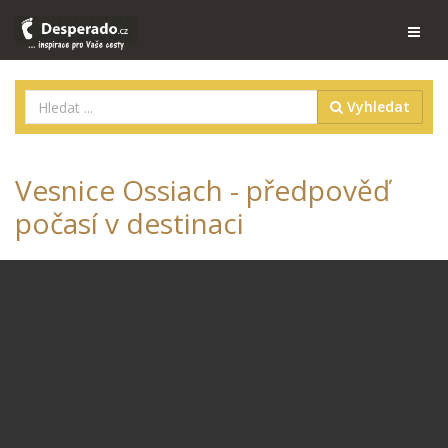
Vyhledat
Vesnice Ossiach - předpověď
počasí v destinaci