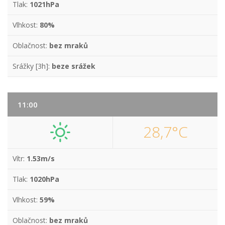
Tlak:
1021hPa
Vlhkost:
80%
Oblačnost:
bez mraků
Srážky [3h]:
beze srážek
11:00
28,7°C
Vítr:
1.53m/s
Tlak:
1020hPa
Vlhkost:
59%
Oblačnost:
bez mraků