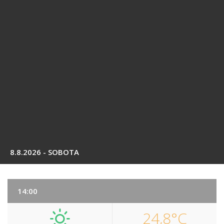
8.8.2026 - SOBOTA
14:00
24,8°C