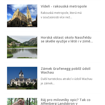
Vídeň - rakouská metropole
Rakouská metropole, která má
v současnosti více než...
Horská oblast okolo Nassfeldu
se skvěle využije v létě i v zimě…
Zámek Grafenegg poblíž údolí
Wachau
Další turistickou atrakcí v údolí Wachau
je zámek...
Ráj pro milovníky opic? Tak co
Affenberg Landskron v