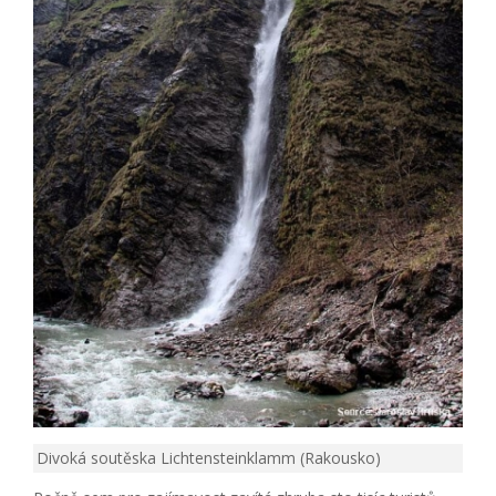
Divoká soutěska Lichtensteinklamm (Rakousko)