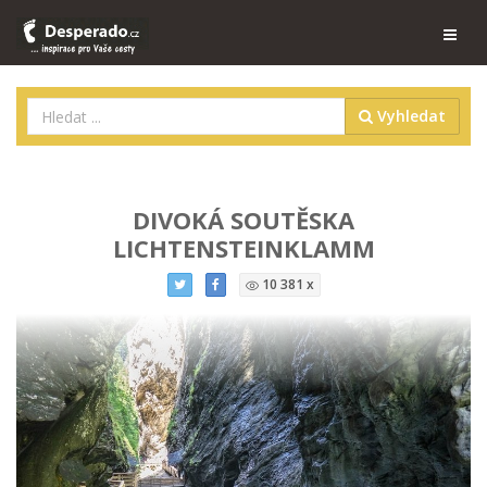
Vyhledat
DIVOKÁ SOUTĚSKA
LICHTENSTEINKLAMM
10 381 x