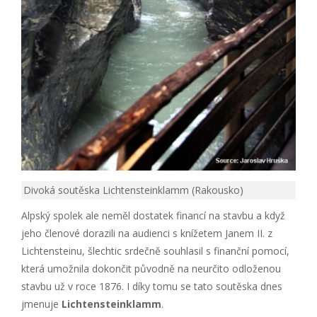
Divoká soutěska Lichtensteinklamm (Rakousko)
Alpský spolek ale neměl dostatek financí na stavbu a když
jeho členové dorazili na audienci s knížetem Janem II. z
Lichtensteinu, šlechtic srdečně souhlasil s finanční pomocí,
která umožnila dokončit původně na neurčito odloženou
stavbu už v roce 1876. I díky tomu se tato soutěska dnes
jmenuje
Lichtensteinklamm
.