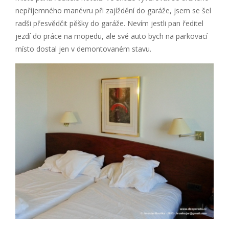
nepříjemného manévru při zajíždění do garáže, jsem se šel
radši přesvědčit pěšky do garáže. Nevím jestli pan ředitel
jezdí do práce na mopedu, ale své auto bych na parkovací
místo dostal jen v demontovaném stavu.