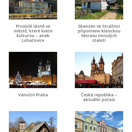
Proslulé lázně ve
Skanzen ve Strážnici
městě, které kvete
připomene klasickou
kulturou – aneb
Moravu minulých
Luhačovice
staletí
Vánoční Praha
Česká republika –
aktuální počasí