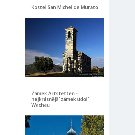
Kostel San Michel de Murato
Zámek Artstetten -
nejkrásnější zámek údolí
Wachau