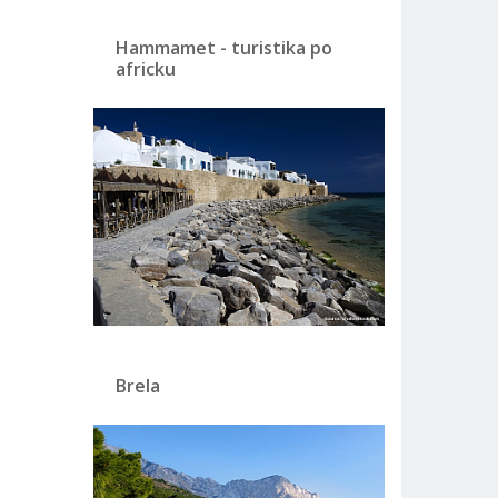
Hammamet - turistika po
africku
Brela