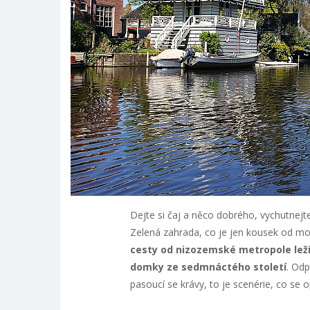
Dejte si čaj a něco dobrého, vychutnej
Zelená zahrada, co je jen kousek od m
cesty od nizozemské metropole leží
domky ze sedmnáctého století
. Odp
pasoucí se krávy, to je scenérie, co s