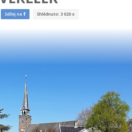
Sdílej na
Shlédnuto:
3 020 x