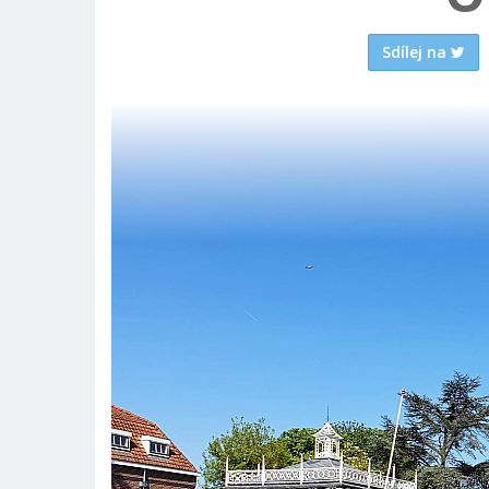
Sdílej na