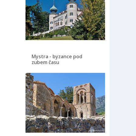
Mystra - byzance pod
zubem času