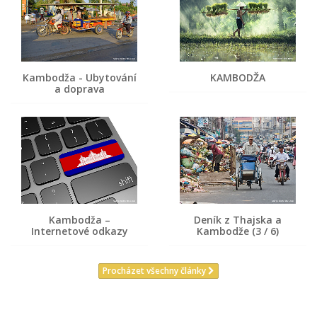
Kambodža - Ubytování
KAMBODŽA
a doprava
Kambodža –
Deník z Thajska a
Internetové odkazy
Kambodže (3 / 6)
Procházet všechny články