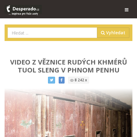
Vyhledat
VIDEO Z VĚZNICE RUDÝCH KHMÉRŮ
TUOL SLENG V PHNOM PENHU
8 242 x