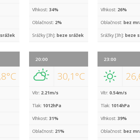
Vlhkost:
34%
Vlhkost:
26%
Oblačnost:
2%
Oblačnost:
bez mr
 srážek
Srážky [3h]:
beze srážek
Srážky [3h]:
beze s
20:00
23:00
,8°C
30,1°C
26,
Vítr:
2.21m/s
Vítr:
0.54m/s
Tlak:
1012hPa
Tlak:
1014hPa
Vlhkost:
31%
Vlhkost:
39%
Oblačnost:
21%
Oblačnost:
bez mr