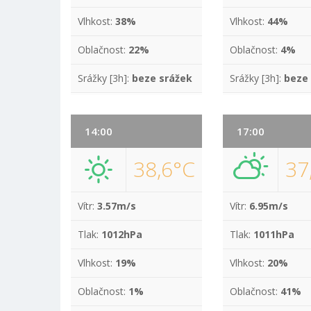
Vlhkost:
38%
Vlhkost:
44%
Oblačnost:
22%
Oblačnost:
4%
Srážky [3h]:
beze srážek
Srážky [3h]:
beze
14:00
17:00
38,6°C
37
Vítr:
3.57m/s
Vítr:
6.95m/s
Tlak:
1012hPa
Tlak:
1011hPa
Vlhkost:
19%
Vlhkost:
20%
Oblačnost:
1%
Oblačnost:
41%