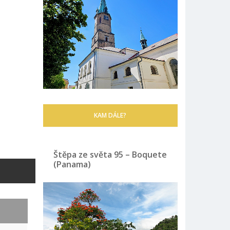
KAM DÁLE?
Štěpa ze světa 95 – Boquete
(Panama)