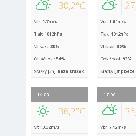
30,2°C
27
Vítr:
1.7m/s
Vítr:
1.64m/s
Tlak:
1012hPa
Tlak:
1012hPa
Vlhkost:
30%
Vlhkost:
30%
Oblačnost:
54%
Oblačnost:
93%
Srážky [3h]:
beze srážek
Srážky [3h]:
beze
14:00
17:00
36,2°C
36
Vítr:
3.32m/s
Vítr:
7.12m/s