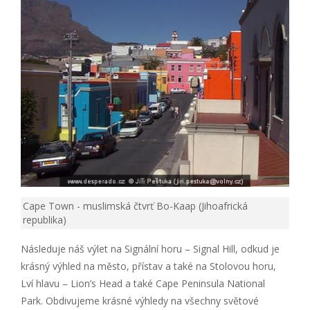
Cape Town - muslimská čtvrť Bo-Kaap (Jihoafrická
republika)
Následuje náš výlet na Signální horu – Signal Hill, odkud je
krásný výhled na město, přístav a také na Stolovou horu,
Lví hlavu – Lion’s Head a také Cape Peninsula National
Park. Obdivujeme krásné výhledy na všechny světové