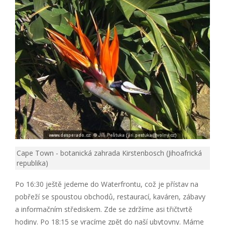
Cape Town - botanická zahrada Kirstenbosch (Jihoafrická
republika)
Po 16:30 ještě jedeme do Waterfrontu, což je přístav na
pobřeží se spoustou obchodů, restaurací, kaváren, zábavy
a informačním střediskem. Zde se zdržíme asi třičtvrtě
hodiny. Po 18:15 se vracíme zpět do naší ubytovny. Máme