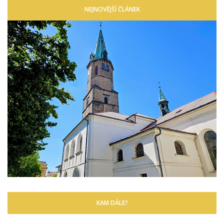
NEJNOVĚJŠÍ ČLÁNEK
KAM DÁLE?