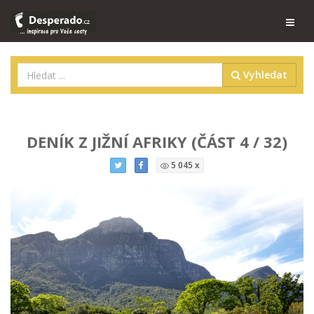
Vyhledat
DENÍK Z JIŽNÍ AFRIKY (ČÁST 4 / 32)
5 045 x