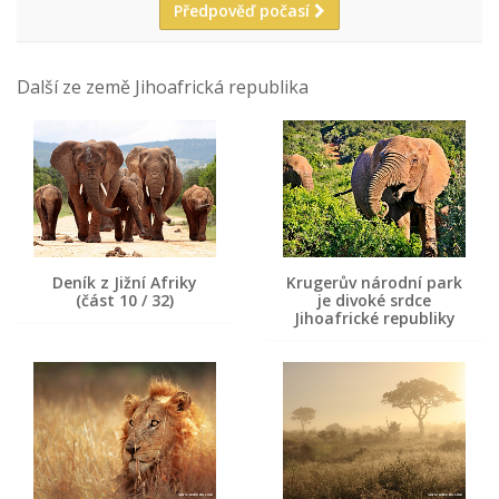
Předpověď počasí
Další ze země Jihoafrická republika
Deník z Jižní Afriky
Krugerův národní park
(část 10 / 32)
je divoké srdce
Jihoafrické republiky