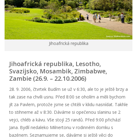
Jihoafrická republika
Jihoafrická republika, Lesotho,
Svazijsko, Mosambik, Zimbabwe,
Zambie (26.9. – 22.10.2006)
28. 9. 2006, čtvrtek Budím se už v 6:30, ale to je ještě brzy a
tak zase na chvíli usnu. Před 8:00 se oholím a měli bychom
jít za Pavlem, protože jsme se chtěli v klidu nasnídat. Takhle
to stihneme až v 8:30. Dáváme si opečenou slaninu se 2
vejci, chléb a kávu. Vše stojí 25 randů. Před 9:00 přichází
Jana. Bydlí nedaleko Milnertonu v rodinném domku s
bazénem. Seznamujeme se, dáváme si ještě věci do