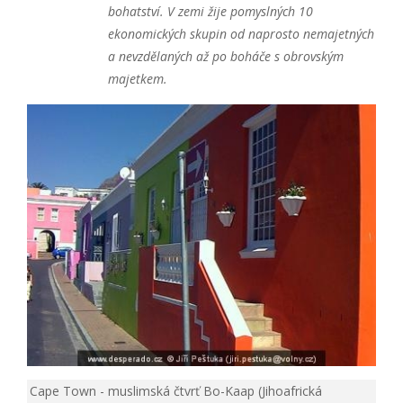
bohatství. V zemi žije pomyslných 10
ekonomických skupin od naprosto nemajetných
a nevzdělaných až po boháče s obrovským
majetkem.
Cape Town - muslimská čtvrť Bo-Kaap (Jihoafrická