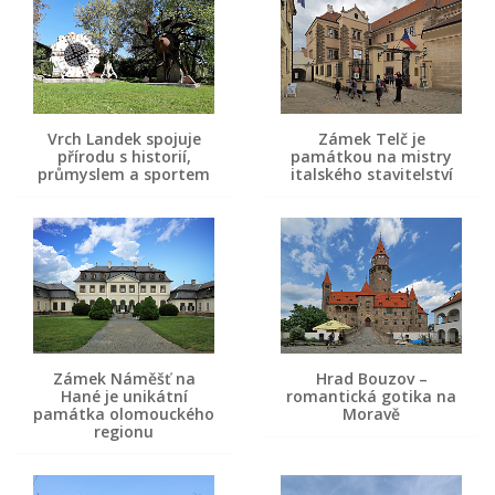
Vrch Landek spojuje
Zámek Telč je
přírodu s historií,
památkou na mistry
průmyslem a sportem
italského stavitelství
Zámek Náměšť na
Hrad Bouzov –
Hané je unikátní
romantická gotika na
památka olomouckého
Moravě
regionu