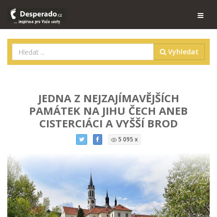
Vyhledat
JEDNA Z NEJZAJÍMAVĚJŠÍCH
PAMÁTEK NA JIHU ČECH ANEB
CISTERCIÁCI A VYŠŠÍ BROD
5 095 x