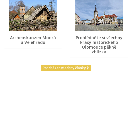
Archeoskanzen Modrá
Prohlédněte si všechny
u Velehradu
krásy historického
Olomouce pěkně
zblízka
Procházet všechny články