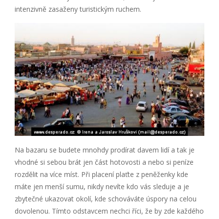
intenzivně zasaženy turistickým ruchem.
Na bazaru se budete mnohdy prodírat davem lidí a tak je
vhodné si sebou brát jen část hotovosti a nebo si peníze
rozdělit na více míst. Při placení plaťte z peněženky kde
máte jen menší sumu, nikdy nevíte kdo vás sleduje a je
zbytečné ukazovat okolí, kde schováváte úspory na celou
dovolenou. Tímto odstavcem nechci říci, že by zde každého