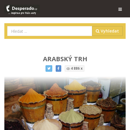
Vyhledat
ARABSKÝ TRH
4 886 x