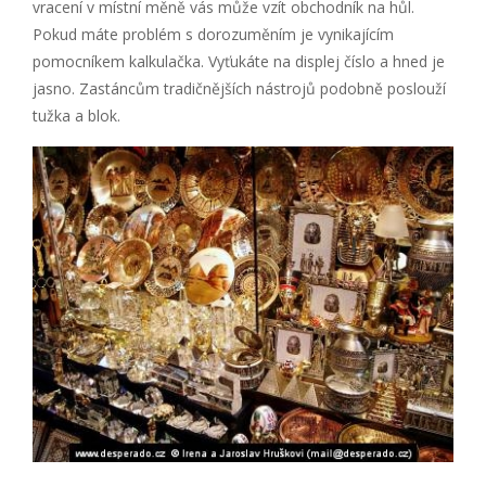
vracení v místní měně vás může vzít obchodník na hůl.
Pokud máte problém s dorozuměním je vynikajícím
pomocníkem kalkulačka. Vyťukáte na displej číslo a hned je
jasno. Zastáncům tradičnějších nástrojů podobně poslouží
tužka a blok.