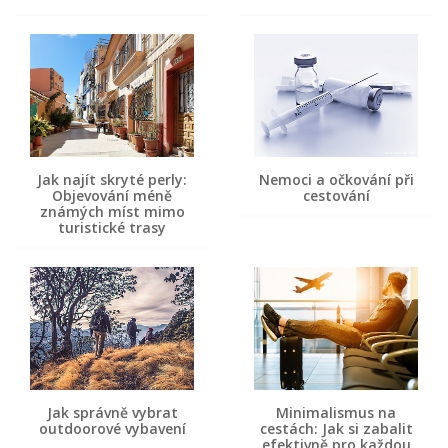
Jak najít skryté perly:
Nemoci a očkování při
Objevování méně
cestování
známých míst mimo
turistické trasy
Jak správně vybrat
Minimalismus na
outdoorové vybavení
cestách: Jak si zabalit
efektivně pro každou