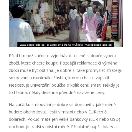
Před tím než začnete vyjednávat o ceně si dobře vyberte
zboží, které chcete koupit. Pozdější reklamace či výměna
zboží může být obtížná. Je dobré si také promyslet strategii
smlouvání a maximální částku, kterou chcete zaplatit.
Neexistuje univerzální poučka o kolik cenu srazit. Někdy je
to třetina, někdy desetina původně navržené ceny.
Na začátku smlouvání je dobré se domluvit v jaké měně
budete obchodovat. Jestli v místní nebo v EURech či
dolarech. Pokud máte jen velké bankovky (EUR nebo USD)
obchodujte radši v místní měně. Při platbě např. dolary a