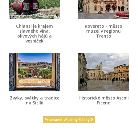
Chianti je krajem
Rovereto - město
slavného vína,
muzeí v regionu
olivových hájů a
Trento
vesniček
Zvyky, svátky a tradice
Historické město Ascoli
na Sicílii
Piceno
Procházet všechny články