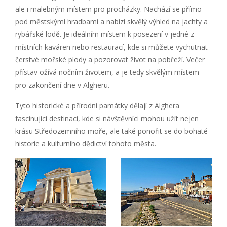
ale i malebným místem pro procházky. Nachází se přímo
pod městskými hradbami a nabízí skvělý výhled na jachty a
rybářské lodě. Je ideálním místem k posezení v jedné z
místních kaváren nebo restaurací, kde si můžete vychutnat
čerstvé mořské plody a pozorovat život na pobřeží. Večer
přístav ožívá nočním životem, a je tedy skvělým místem
pro zakončení dne v Algheru.
Tyto historické a přírodní památky dělají z Alghera
fascinující destinaci, kde si návštěvníci mohou užít nejen
krásu Středozemního moře, ale také ponořit se do bohaté
historie a kulturního dědictví tohoto města.