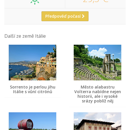
Předpověď počasí
Další ze země Itálie
Sorrento je perlou jihu
Město alabastru
Itálie s vůní citrónů
Volterra nabídne nejen
historii, ale i vysoké
srázy poblíž něj