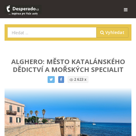
Vyhledat
ALGHERO: MĚSTO KATALÁNSKÉHO
DĚDICTVÍ A MOŘSKÝCH SPECIALIT
2 623 x