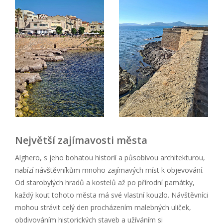
Největší zajímavosti města
Alghero, s jeho bohatou historií a působivou architekturou,
nabízí návštěvníkům mnoho zajímavých míst k objevování.
Od starobylých hradů a kostelů až po přírodní památky,
každý kout tohoto města má své vlastní kouzlo. Návštěvníci
mohou strávit celý den procházením malebných uliček,
obdivováním historických staveb a užíváním si