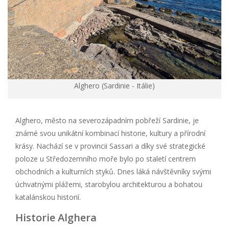
Alghero (Sardinie - Itálie)
Alghero, město na severozápadním pobřeží Sardinie, je
známé svou unikátní kombinací historie, kultury a přírodní
krásy. Nachází se v provincii Sassari a díky své strategické
poloze u Středozemního moře bylo po staletí centrem
obchodních a kulturních styků. Dnes láká návštěvníky svými
úchvatnými plážemi, starobylou architekturou a bohatou
katalánskou historií.
Historie Alghera