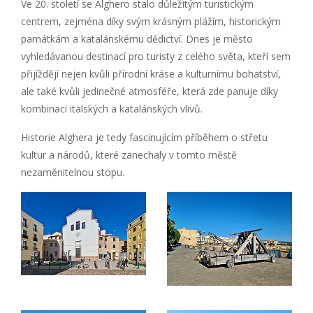
Ve 20. století se Alghero stalo důležitým turistickým
centrem, zejména díky svým krásným plážím, historickým
památkám a katalánskému dědictví. Dnes je město
vyhledávanou destinací pro turisty z celého světa, kteří sem
přijíždějí nejen kvůli přírodní kráse a kulturnímu bohatství,
ale také kvůli jedinečné atmosféře, která zde panuje díky
kombinaci italských a katalánských vlivů.
Historie Alghera je tedy fascinujícím příběhem o střetu
kultur a národů, které zanechaly v tomto městě
nezaměnitelnou stopu.