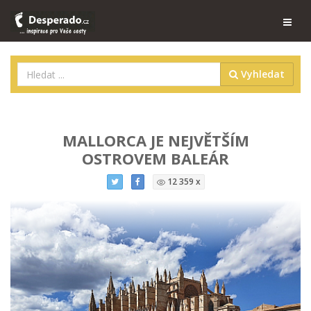
Vyhledat
MALLORCA JE NEJVĚTŠÍM
OSTROVEM BALEÁR
12 359 x