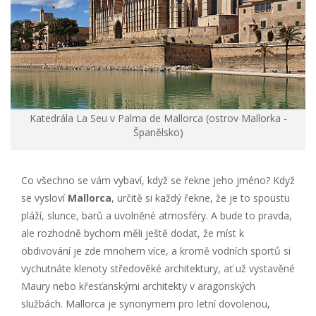
Katedrála La Seu v Palma de Mallorca (ostrov Mallorka -
Španělsko)
Co všechno se vám vybaví, když se řekne jeho jméno? Když
se vysloví
Mallorca
, určitě si každý řekne, že je to spoustu
pláží, slunce, barů a uvolněné atmosféry. A bude to pravda,
ale rozhodně bychom měli ještě dodat, že míst k
obdivování je zde mnohem více, a kromě vodních sportů si
vychutnáte klenoty středověké architektury, ať už vystavěné
Maury nebo křesťanskými architekty v aragonských
službách. Mallorca je synonymem pro letní dovolenou,