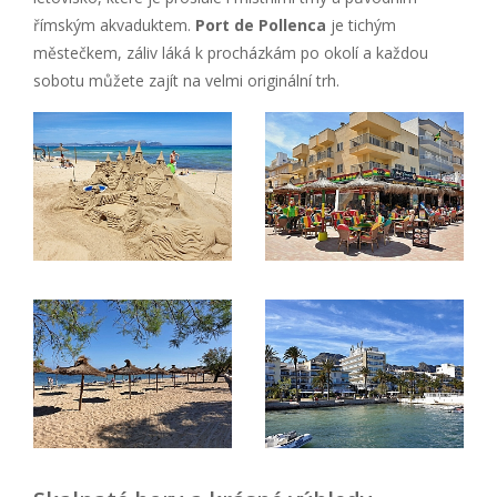
římským akvaduktem.
Port de Pollenca
je tichým
městečkem, záliv láká k procházkám po okolí a každou
sobotu můžete zajít na velmi originální trh.