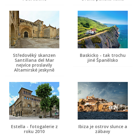
Středověký skanzen
Baskicko - tak trochu
Santillana del Mar
jiné Španělsko
nejvíce proslavily
Altamirské jeskyně
Estella - fotogalerie z
Ibiza je ostrov slunce a
roku 2010
zábavy