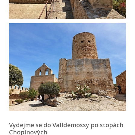
Vydejme se do Valldemossy po stopách
Chopinových