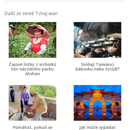
Další ze země Tchaj-wan
Čajové lístky z vrcholků
Snídají Taiwanci
hor národního parku
bábovku nebo štrůdl?
Alishan
Pomáhat, pokud se
Jak může vypadat