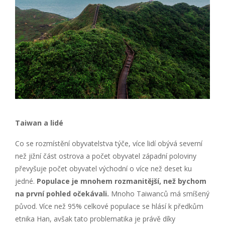
Taiwan a lidé
Co se rozmístění obyvatelstva týče, více lidí obývá severní
než jižní část ostrova a počet obyvatel západní poloviny
převyšuje počet obyvatel východní o více než deset ku
jedné.
Populace je mnohem rozmanitější, než bychom
na první pohled očekávali.
Mnoho Taiwanců má smíšený
původ. Více než 95% celkové populace se hlásí k předkům
etnika Han, avšak tato problematika je právě díky