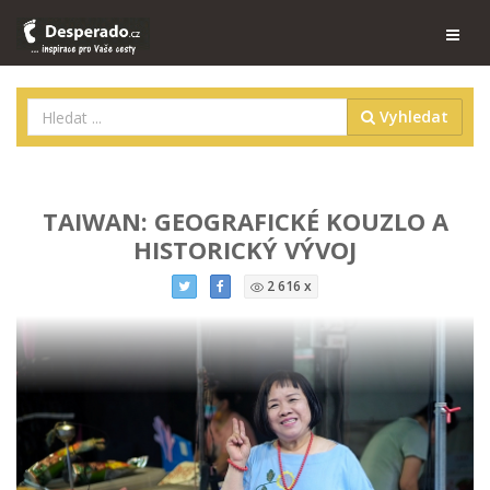
Vyhledat
TAIWAN: GEOGRAFICKÉ KOUZLO A
HISTORICKÝ VÝVOJ
2 616 x