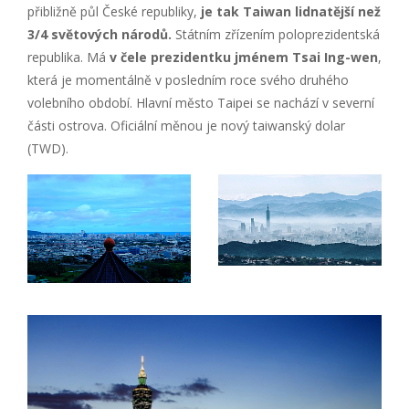
přibližně půl České republiky,
je tak
Taiwan lidnatější než
3/4 světových národů.
Státním zřízením poloprezidentská
republika. Má
v čele prezidentku jménem Tsai Ing-wen
,
která je momentálně v posledním roce svého druhého
volebního období. Hlavní město Taipei se nachází v severní
části ostrova. Oficiální měnou je nový taiwanský dolar
(TWD).