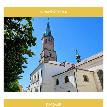
NEJNOVĚJŠÍ ČLÁNEK
KAM DÁLE?