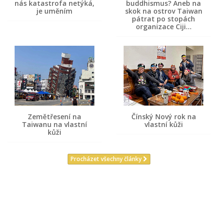
nás katastrofa netýká,
buddhismus? Aneb na
je uměním
skok na ostrov Taiwan
pátrat po stopách
organizace Ciji…
Zemětřesení na
Čínský Nový rok na
Taiwanu na vlastní
vlastní kůži
kůži
Procházet všechny články