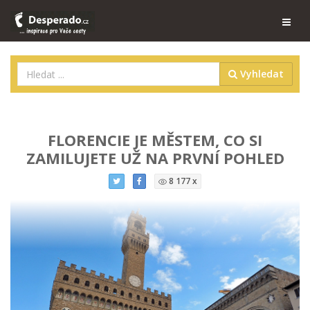
Vyhledat
FLORENCIE JE MĚSTEM, CO SI
ZAMILUJETE UŽ NA PRVNÍ POHLED
8 177 x