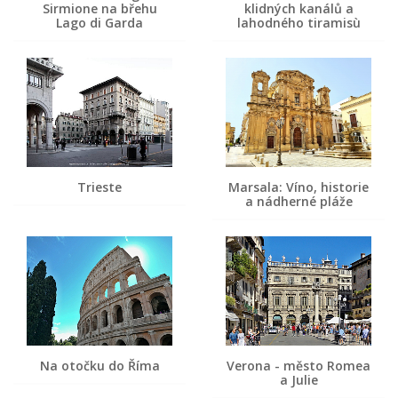
Sirmione na břehu
klidných kanálů a
Lago di Garda
lahodného tiramisù
Trieste
Marsala: Víno, historie
a nádherné pláže
Na otočku do Říma
Verona - město Romea
a Julie