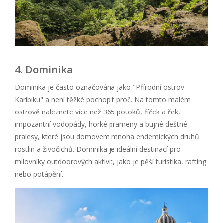
4. Dominika
Dominika je často označována jako "Přírodní ostrov
Karibiku" a není těžké pochopit proč. Na tomto malém
ostrově naleznete více než 365 potoků, říček a řek,
impozantní vodopády, horké prameny a bujné deštné
pralesy, které jsou domovem mnoha endemických druhů
rostlin a živočichů. Dominika je ideální destinací pro
milovníky outdoorových aktivit, jako je pěší turistika, rafting
nebo potápění.