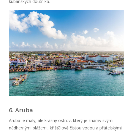
kubánských doutníků.
6. Aruba
Aruba je malý, ale krásný ostrov, který je známý svými
nádhernými plážemi, křišťálově čistou vodou a přátelskými