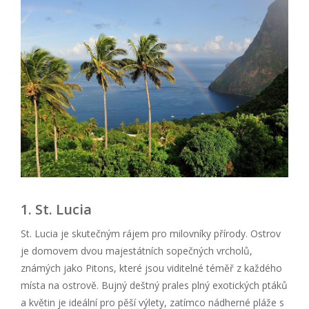
1. St. Lucia
St. Lucia je skutečným rájem pro milovníky přírody. Ostrov
je domovem dvou majestátních sopečných vrcholů,
známých jako Pitons, které jsou viditelné téměř z každého
místa na ostrově. Bujný deštný prales plný exotických ptáků
a květin je ideální pro pěší výlety, zatímco nádherné pláže s