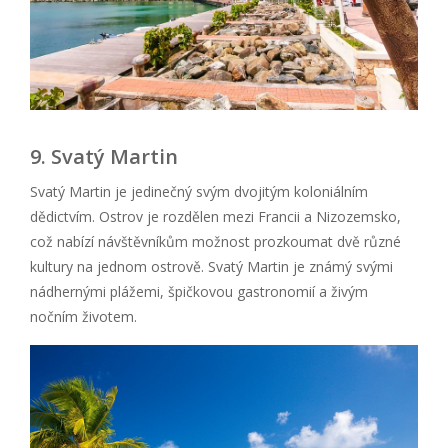
9. Svatý Martin
Svatý Martin je jedinečný svým dvojitým koloniálním
dědictvím. Ostrov je rozdělen mezi Francii a Nizozemsko,
což nabízí návštěvníkům možnost prozkoumat dvě různé
kultury na jednom ostrově. Svatý Martin je známý svými
nádhernými plážemi, špičkovou gastronomií a živým
nočním životem.