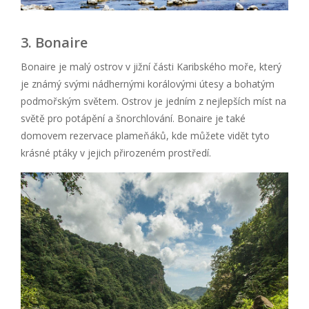
3. Bonaire
Bonaire je malý ostrov v jižní části Karibského moře, který
je známý svými nádhernými korálovými útesy a bohatým
podmořským světem. Ostrov je jedním z nejlepších míst na
světě pro potápění a šnorchlování. Bonaire je také
domovem rezervace plameňáků, kde můžete vidět tyto
krásné ptáky v jejich přirozeném prostředí.