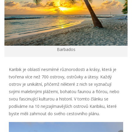
Barbados
Karibik je oblastí nesmírné různorodosti a krásy, která je
tvořena více než 700 ostrovy, ostrůvky a útesy. Každý
ostrov je unikátní, přičemž některé z nich se vyznačují
svými malebnými plážemi, bohatou faunou a flórou, nebo
svou fascinující kulturou a historií. V tomto článku se
podíváme na 10 nejzajímavějších ostrovů Karibiku, které
byste měli zahrnout do svého cestovního plánu.