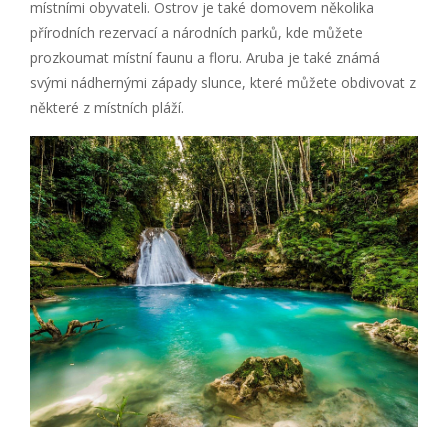
místními obyvateli. Ostrov je také domovem několika
přírodních rezervací a národních parků, kde můžete
prozkoumat místní faunu a floru. Aruba je také známá
svými nádhernými západy slunce, které můžete obdivovat z
některé z místních pláží.