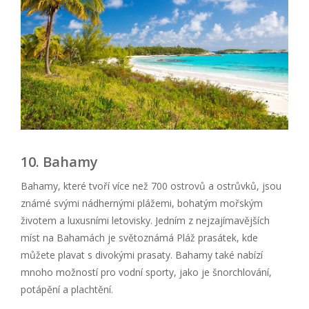
10. Bahamy
Bahamy, které tvoří více než 700 ostrovů a ostrůvků, jsou
známé svými nádhernými plážemi, bohatým mořským
životem a luxusními letovisky. Jedním z nejzajímavějších
míst na Bahamách je světoznámá Pláž prasátek, kde
můžete plavat s divokými prasaty. Bahamy také nabízí
mnoho možností pro vodní sporty, jako je šnorchlování,
potápění a plachtění.