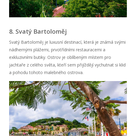
8. Svatý Bartoloměj
Svatý Bartoloměj je luxusní destinací, která je známá svými
nádhernými plážemi, prvotřídními restauracemi a
exkluzivními butiky. Ostrov je oblíbeným místem pro
jachtaře z celého světa, kteří sem přijíždějí vychutnat si klid
a pohodu tohoto malebného ostrova.