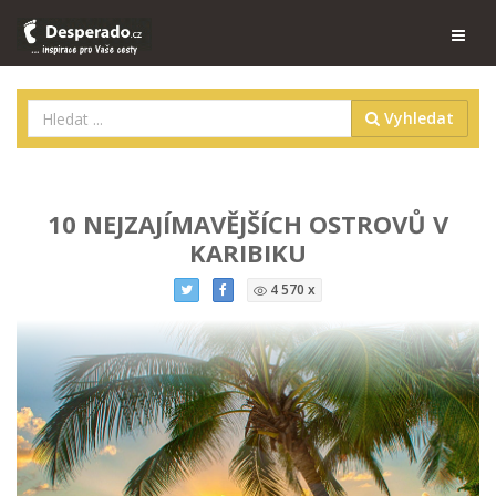
Vyhledat
10 NEJZAJÍMAVĚJŠÍCH OSTROVŮ V
KARIBIKU
4 570 x