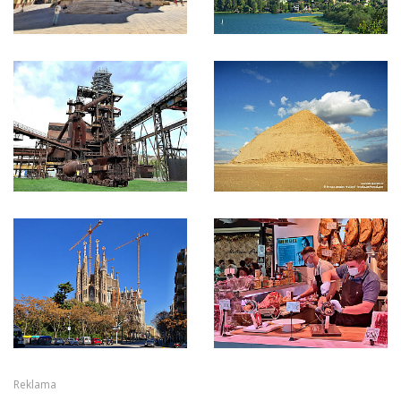
Reklama