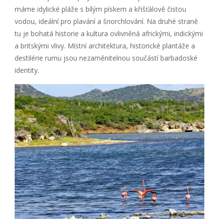
máme idylické pláže s bílým pískem a křišťálově čistou
vodou, ideální pro plavání a šnorchlování. Na druhé straně
tu je bohatá historie a kultura ovlivněná africkými, indickými
a britskými vlivy. Místní architektura, historické plantáže a
destilérie rumu jsou nezaměnitelnou součástí barbadoské
identity.