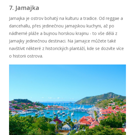
7. Jamajka
Jamajka je ostrov bohatý na kulturu a tradice. Od reggae a
dancehallu, přes jedinečnou jamajskou kuchyni, až po
nádherné pláže a bujnou horskou krajinu - to vše dělá z
Jamajky jedinečnou destinaci. Na Jamajce můžete také
navštívit některé z historických plantáží, kde se dozvíte více
o historii ostrova.