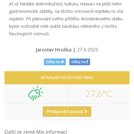
Ať už hledáte dobrodružství, kulturu, relaxaci na pláži nebo
gastronomické zážitky, na těchto ostrovech Karibiku to vše
najdete. Při plánování svého příštího dovolenkového útěku
byste rozhodně měli zvážit návštěvu některého z těchto
fascinujících ostrovů.
Jaroslav Hruška |
27.6.2023
Sdílej na
Sdílej na
AKTUÁLNÍ POČASÍ V DESTINACI
27,6°C
Předpověď počasí
Další ze země Mix informací