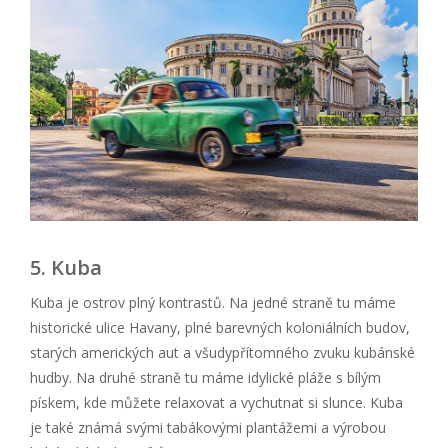
5. Kuba
Kuba je ostrov plný kontrastů. Na jedné straně tu máme
historické ulice Havany, plné barevných koloniálních budov,
starých amerických aut a všudypřítomného zvuku kubánské
hudby. Na druhé straně tu máme idylické pláže s bílým
pískem, kde můžete relaxovat a vychutnat si slunce. Kuba
je také známá svými tabákovými plantážemi a výrobou