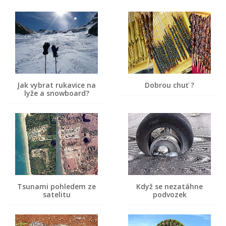
Jak vybrat rukavice na
Dobrou chuť ?
lyže a snowboard?
Tsunami pohledem ze
Když se nezatáhne
satelitu
podvozek