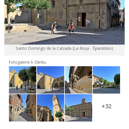
Santo Domingo de la Calzada (La Rioja - Španělsko)
Fotogalerie k článku
+32