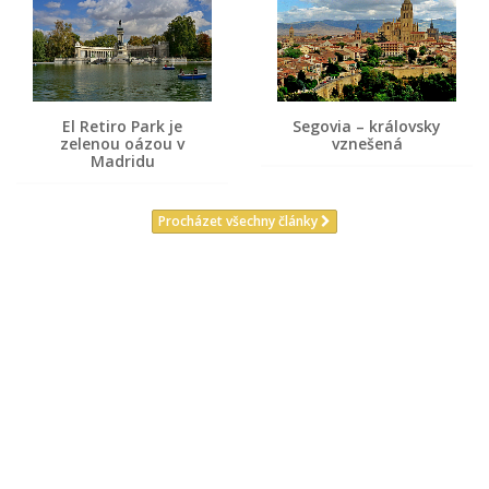
El Retiro Park je
Segovia – královsky
zelenou oázou v
vznešená
Madridu
Procházet všechny články